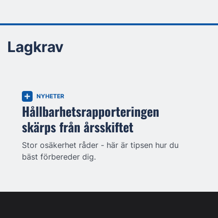
Lagkrav
NYHETER
Hållbarhetsrapporteringen
skärps från årsskiftet
Stor osäkerhet råder - här är tipsen hur du
bäst förbereder dig.