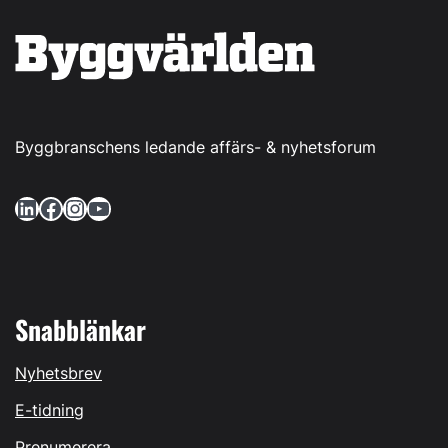
Byggbranschens ledande affärs- & nyhetsforum
LinkedIn
Facebook
Instagram
YouTube
Snabblänkar
Nyhetsbrev
E-tidning
Prenumerera