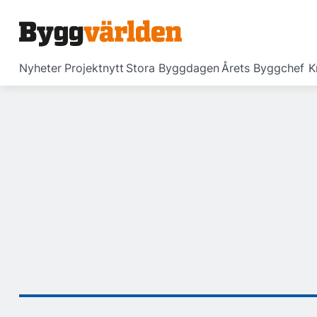
Nyheter
Projektnytt
Stora Byggdagen
Årets Byggchef
K