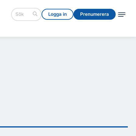
Logga in
Prenumerera
Logga in
Prenumerera