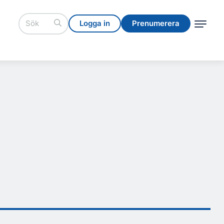
Logga in
Prenumerera
Logga in
Prenumerera