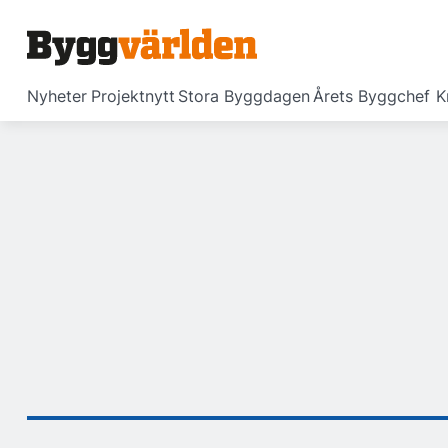
Nyheter
Projektnytt
Stora Byggdagen
Årets Byggchef
K