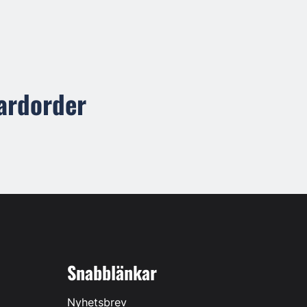
ardorder
Snabblänkar
Nyhetsbrev