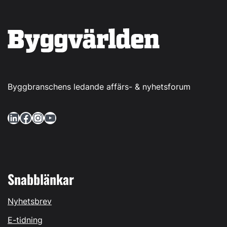
Byggbranschens ledande affärs- & nyhetsforum
LinkedIn
Facebook
Instagram
YouTube
Snabblänkar
Nyhetsbrev
E-tidning