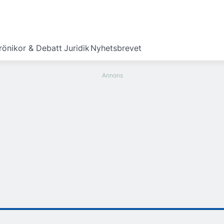
rönikor & Debatt
Juridik
Nyhetsbrevet