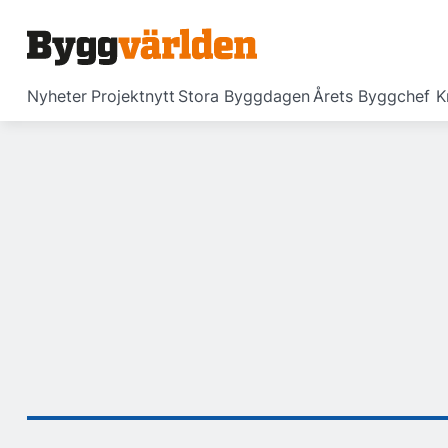
Nyheter
Projektnytt
Stora Byggdagen
Årets Byggchef
K