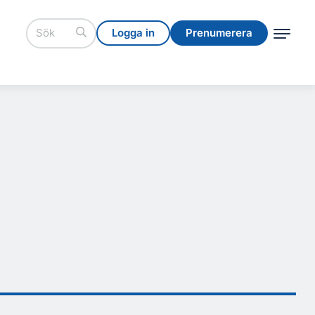
Logga in
Prenumerera
Logga in
Prenumerera