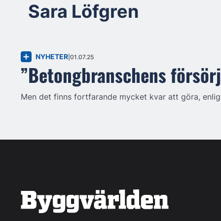
Sara Löfgren
NYHETER
01.07.25
”Betongbranschens försör
Men det finns fortfarande mycket kvar att göra, enli