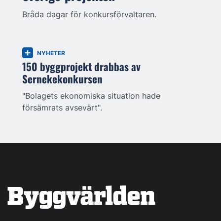
Bråda dagar för konkursförvaltaren.
NYHETER
150 byggprojekt drabbas av
Sernekekonkursen
"Bolagets ekonomiska situation hade
försämrats avsevärt".