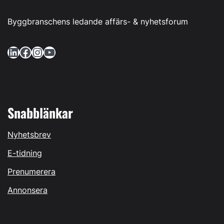
Byggbranschens ledande affärs- & nyhetsforum
LinkedIn
Facebook
Instagram
YouTube
Snabblänkar
Nyhetsbrev
E-tidning
Prenumerera
Annonsera