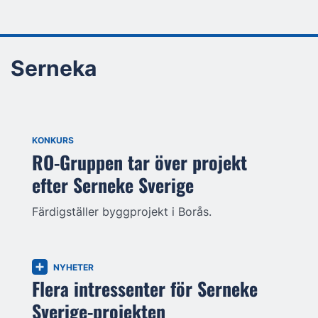
Serneka
KONKURS
RO-Gruppen tar över projekt
efter Serneke Sverige
Färdigställer byggprojekt i Borås.
NYHETER
Flera intressenter för Serneke
Sverige-projekten