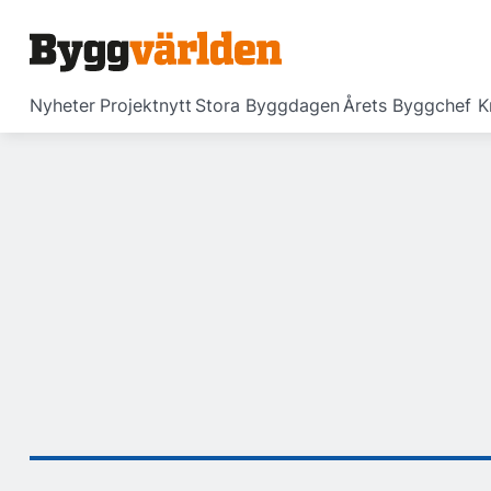
Nyheter
Projektnytt
Stora Byggdagen
Årets Byggchef
K