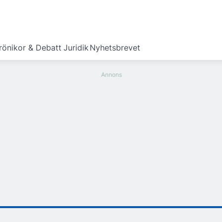
rönikor & Debatt
Juridik
Nyhetsbrevet