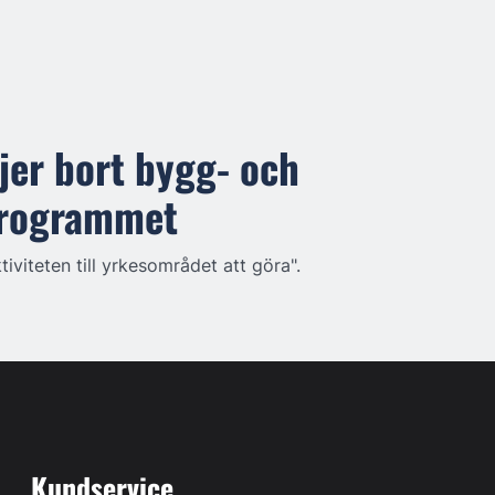
er bort bygg- och
programmet
tiviteten till yrkesområdet att göra".
Kundservice