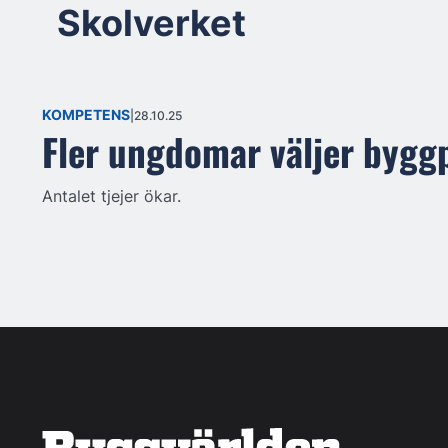
Skolverket
KOMPETENS
28.10.25
Fler ungdomar väljer byg
Antalet tjejer ökar.