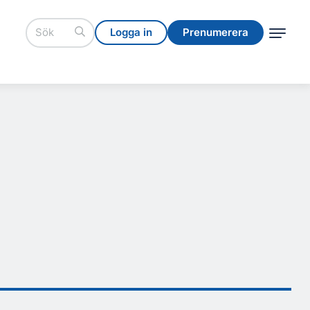
Logga in
Prenumerera
Logga in
Prenumerera