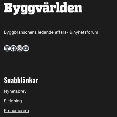
Byggbranschens ledande affärs- & nyhetsforum
LinkedIn
Facebook
Instagram
YouTube
Snabblänkar
Nyhetsbrev
E-tidning
Prenumerera