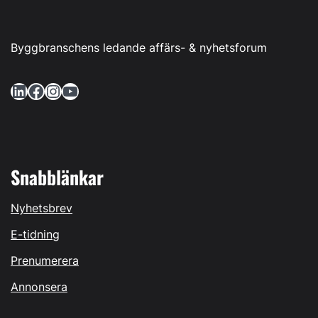
Byggbranschens ledande affärs- & nyhetsforum
LinkedIn
Facebook
Instagram
YouTube
Snabblänkar
Nyhetsbrev
E-tidning
Prenumerera
Annonsera