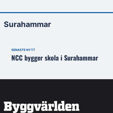
Surahammar
SENASTE NYTT
NCC bygger skola i Surahammar