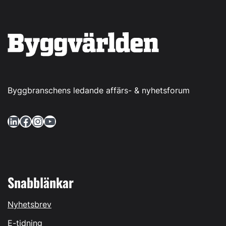
Byggbranschens ledande affärs- & nyhetsforum
LinkedIn
Facebook
Instagram
YouTube
Snabblänkar
Nyhetsbrev
E-tidning