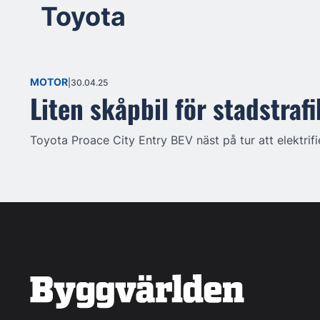
Toyota
MOTOR
30.04.25
Liten skåpbil för stadstrafi
Toyota Proace City Entry BEV näst på tur att elektrifi