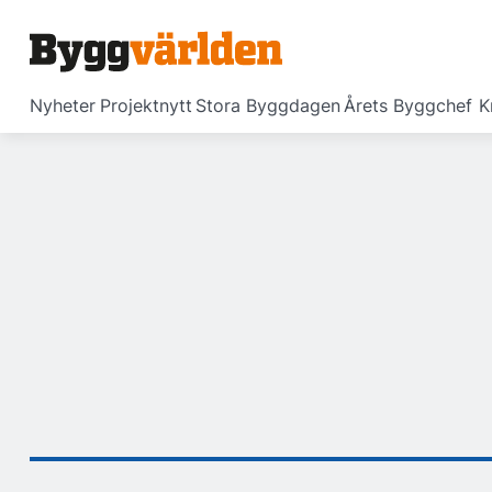
Nyheter
Projektnytt
Stora Byggdagen
Årets Byggchef
K