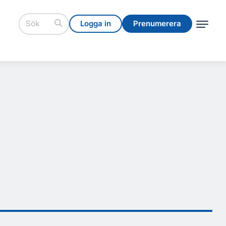
Logga in
Prenumerera
Logga in
Prenumerera