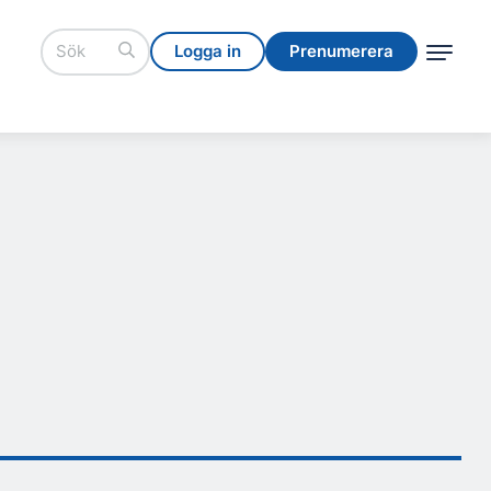
Logga in
Prenumerera
Logga in
Prenumerera