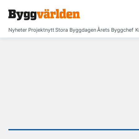
Nyheter
Projektnytt
Stora Byggdagen
Årets Byggchef
K