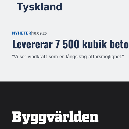
Tyskland
NYHETER
16.09.25
Levererar 7 500 kubik beto
"Vi ser vindkraft som en långsiktig affärsmöjlighet."