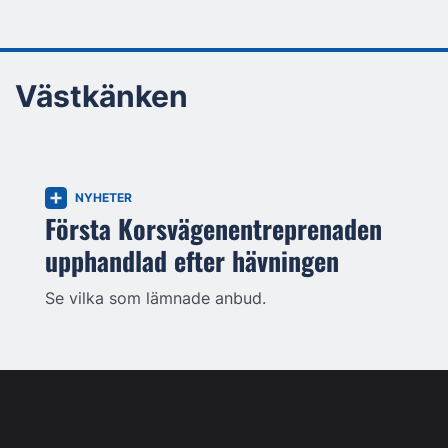
Västkänken
NYHETER
Första Korsvägenentreprenaden
upphandlad efter hävningen
Se vilka som lämnade anbud.