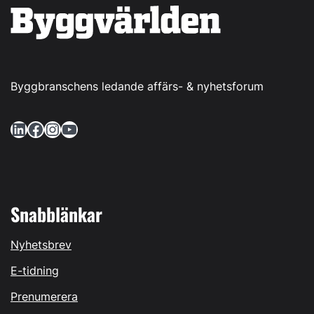
Byggbranschens ledande affärs- & nyhetsforum
LinkedIn
Facebook
Instagram
YouTube
Snabblänkar
Nyhetsbrev
E-tidning
Prenumerera