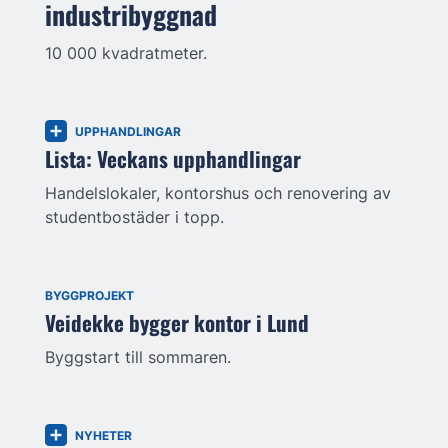
industribyggnad
10 000 kvadratmeter.
UPPHANDLINGAR
Lista: Veckans upphandlingar
Handelslokaler, kontorshus och renovering av
studentbostäder i topp.
BYGGPROJEKT
Veidekke bygger kontor i Lund
Byggstart till sommaren.
NYHETER