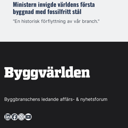
Ministern invigde världens första
byggnad med fossilfritt stål
"En historisk förflyttning av vår branch."
Byggbranschens ledande affärs- & nyhetsforum
LinkedIn
Facebook
Instagram
YouTube