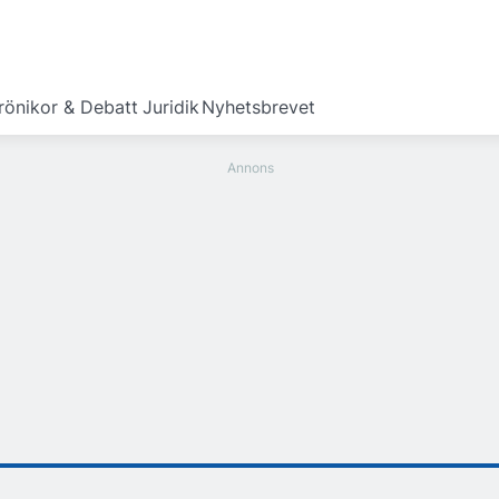
rönikor & Debatt
Juridik
Nyhetsbrevet