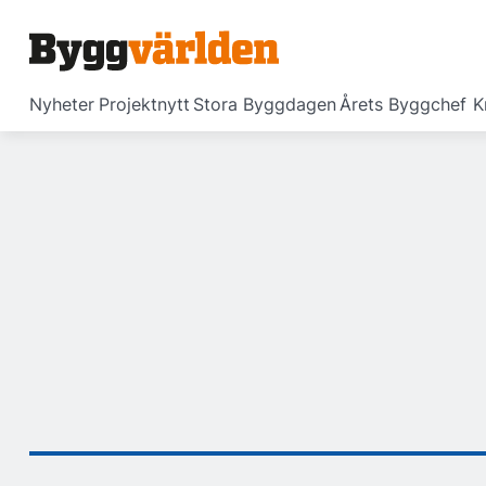
Nyheter
Projektnytt
Stora Byggdagen
Årets Byggchef
K