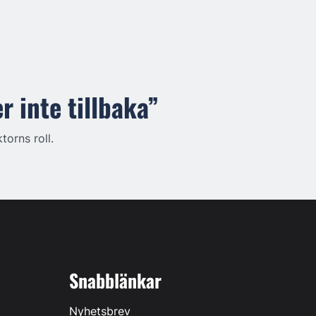
 inte tillbaka”
orns roll.
Snabblänkar
Nyhetsbrev