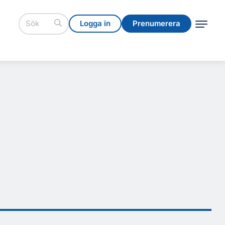
Logga in
Prenumerera
Logga in
Prenumerera