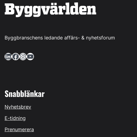
Byggbranschens ledande affärs- & nyhetsforum
LinkedIn
Facebook
Instagram
YouTube
Snabblänkar
Nyhetsbrev
E-tidning
Prenumerera