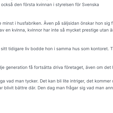
också den första kvinnan i styrelsen för Svenska
te minst i husfabriken. Även på säljsidan önskar hon sig f
s av en kvinna, kvinnor har inte så mycket prestige utan 
a sitt tidigare liv bodde hon i samma hus som kontoret. 
dje generation få fortsätta driva företaget, även om det 
ga vad man tycker. Det kan bli lite intriger, det kommer
 har blivit bättre där. Den dag man frågar sig vad man an