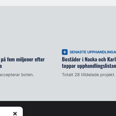
SENASTE UPPHANDLING
på fem miljoner efter
Bostäder i Nacka och Kar
a
toppar upphandlingslista
accepterar boten.
Totalt 28 tilldelade projekt.