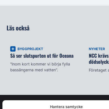
Läs också
BYGGPROJEKT
NYHETER
Så ser slutspurten ut för Oceana
NCC krävs 
dödsolyck
"Inom kort kommer vi börja fylla
bassängerna med vatten".
Företaget 
Hantera samtycke