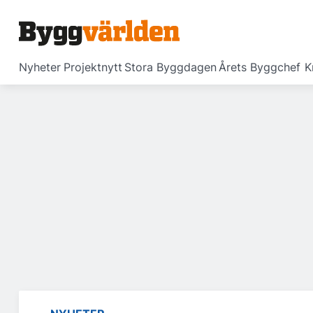
Nyheter
Projektnytt
Stora Byggdagen
Årets Byggchef
K