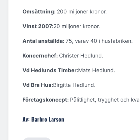
Omsättning:
200 miljoner kronor.
Vinst 2007:
20 miljoner kronor.
Antal anställda:
75, varav 40 i husfabriken.
Koncernchef:
Christer Hedlund.
Vd Hedlunds Timber:
Mats Hedlund.
Vd Bra Hus:
Birgitta Hedlund.
Företagskoncept:
Pålitlighet, trygghet och kval
Av: Barbro Larson