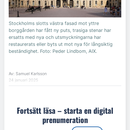
Stockholms slotts västra fasad mot yttre
borggården har fått ny puts, trasiga stenar har
ersatts med nya och utsmyckningarna har
restaurerats eller byts ut mot nya för långsiktig
beständighet. Foto: Peder Lindbom, AIX.
Av: Samuel Karlsson
24 januari 2025
Fortsätt läsa – starta en digital
prenumeration