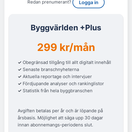
Redan prenumerant?
Logga in
Byggvärlden +Plus
299 kr/mån
✓
Obegränsad tillgång till allt digitalt innehåll
✓
Senaste branschnyheterna
✓
Aktuella reportage och intervjuer
✓
Fördjupande analyser och rankinglistor
✓
Statistik från hela byggbranschen
Avgiften betalas per år och är löpande på
årsbasis. Möjlighet att säga upp 30 dagar
innan abonnemangs-periodens slut.