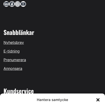
LinkedIn
Facebook
Instagram
YouTube
Snabblänkar
Nyhetsbrev
E-tidning
Prenumerera
Annonsera
Kundservice
Hantera samtycke
Mina sidor