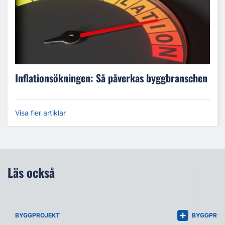
Inflationsökningen: Så påverkas byggbranschen
Visa fler artiklar
Läs också
BYGGPROJEKT
BYGGPROJ