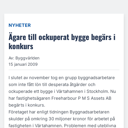
NYHETER
Ägare till ockuperat bygge begärs i
konkurs
Av: Byggvärlden
15 januari 2009
I slutet av november tog en grupp byggnadsarbetare
som inte fått lön till desperata åtgärder och
ockuperade ett bygge i Värtahamnen i Stockholm. Nu
har fastighetsägaren Freeharbour P M S Assets AB
begärts i konkurs.
Företaget har enligt tidningen Byggnadsarbetaren
skulder på omkring 30 miljoner kronor för arbetet på
fastigheten i Värtahamnen. Problemen med uteblivna