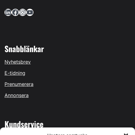
LinkedIn
Facebook
Instagram
YouTube
Snabblänkar
Nyhetsbrev
E-tidning
Prenumerera
Annonsera
Kundservice