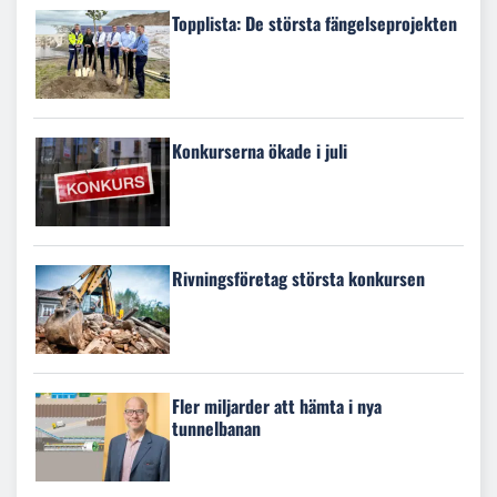
Topplista: De största fängelseprojekten
Konkurserna ökade i juli
Rivningsföretag största konkursen
Fler miljarder att hämta i nya
tunnelbanan