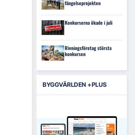
fängelseprojekten
Konkurserna ökade i juli
Rivningsföretag största
konkursen
BYGGVÄRLDEN +PLUS