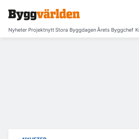
Nyheter
Projektnytt
Stora Byggdagen
Årets Byggchef
K