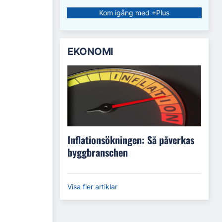
Kom igång med +Plus
EKONOMI
Inflationsökningen: Så påverkas
byggbranschen
Visa fler artiklar