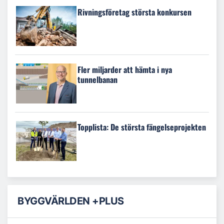
Rivningsföretag största konkursen
Fler miljarder att hämta i nya
tunnelbanan
Topplista: De största fängelseprojekten
BYGGVÄRLDEN +PLUS