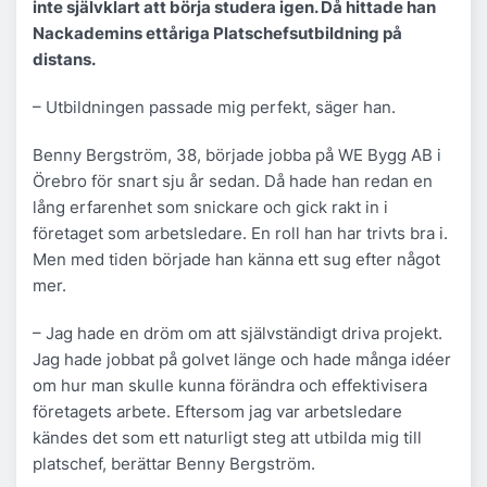
inte självklart att börja studera igen. Då hittade han
Nackademins ettåriga Platschefsutbildning på
distans.
– Utbildningen passade mig perfekt, säger han.
Benny Bergström, 38, började jobba på WE Bygg AB i
Örebro för snart sju år sedan. Då hade han redan en
lång erfarenhet som snickare och gick rakt in i
företaget som arbetsledare. En roll han har trivts bra i.
Men med tiden började han känna ett sug efter något
mer.
– Jag hade en dröm om att självständigt driva projekt.
Jag hade jobbat på golvet länge och hade många idéer
om hur man skulle kunna förändra och effektivisera
företagets arbete. Eftersom jag var arbetsledare
kändes det som ett naturligt steg att utbilda mig till
platschef, berättar Benny Bergström.