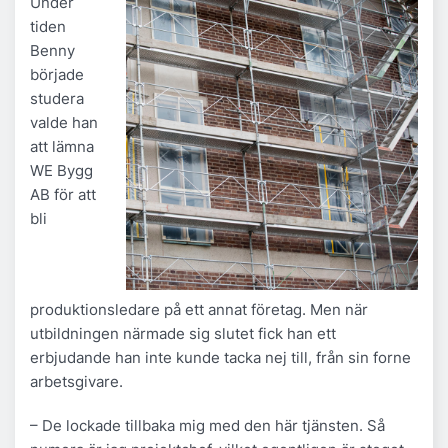
Under
tiden
Benny
började
studera
valde han
att lämna
WE Bygg
AB för att
bli
produktionsledare på ett annat företag. Men när
utbildningen närmade sig slutet fick han ett
erbjudande han inte kunde tacka nej till, från sin forne
arbetsgivare.
– De lockade tillbaka mig med den här tjänsten. Så