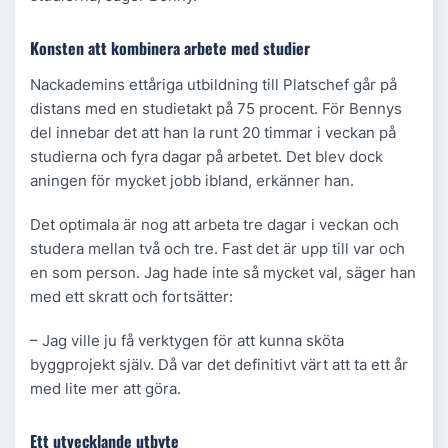
Konsten att kombinera arbete med studier
Nackademins ettåriga utbildning till Platschef går på
distans med en studietakt på 75 procent. För Bennys
del innebar det att han la runt 20 timmar i veckan på
studierna och fyra dagar på arbetet. Det blev dock
aningen för mycket jobb ibland, erkänner han.
Det optimala är nog att arbeta tre dagar i veckan och
studera mellan två och tre. Fast det är upp till var och
en som person. Jag hade inte så mycket val, säger han
med ett skratt och fortsätter:
– Jag ville ju få verktygen för att kunna sköta
byggprojekt själv. Då var det definitivt värt att ta ett år
med lite mer att göra.
Ett utvecklande utbyte