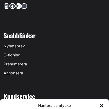
LinkedIn
Facebook
Instagram
YouTube
Snabblänkar
Nyhetsbrev
E-tidning
Prenumerera
Annonsera
Kundservice
Hantera samtycke
Mina sidor