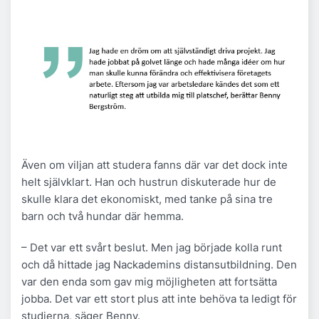
Även om viljan att studera fanns där var det dock inte
helt självklart. Han och hustrun diskuterade hur de
skulle klara det ekonomiskt, med tanke på sina tre
barn och två hundar där hemma.
– Det var ett svårt beslut. Men jag började kolla runt
och då hittade jag Nackademins distansutbildning. Den
var den enda som gav mig möjligheten att fortsätta
jobba. Det var ett stort plus att inte behöva ta ledigt för
studierna, säger Benny.