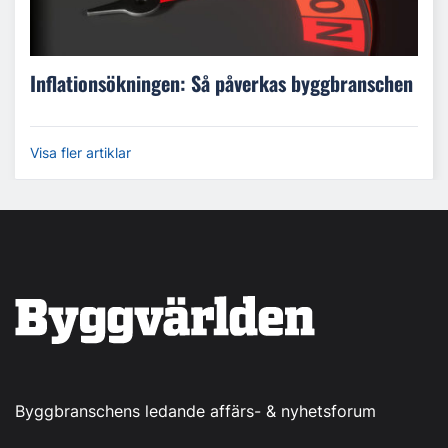
Inflationsökningen: Så påverkas byggbranschen
Visa fler artiklar
Byggbranschens ledande affärs- & nyhetsforum