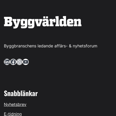
Byggbranschens ledande affärs- & nyhetsforum
LinkedIn
Facebook
Instagram
YouTube
Snabblänkar
Nyhetsbrev
E-tidning