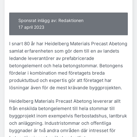
Sponsrat inlägg av: Redaktionen
17 april 2023
I snart 80 år har Heidelberg Materials Precast Abetong
samlat erfarenheten som gör dem till en av landets
ledande leverantörer av prefabricerade
betongelement och hela betongstommar. Betongens
fördelar i kombination med företagets breda
produktutbud och expertis gör att företaget har
lösningar även för de mest krävande byggprojekten.
Heidelberg Materials Precast Abetong levererar allt
från enskilda betongelement till hela stommar till
byggprojekt inom exempelvis flerbostadshus, lantbruk
och anläggning. Industristommar och offentliga
byggnader är två andra områden där intresset för