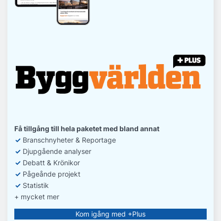
Få tillgång till hela paketet med bland annat
✓
Branschnyheter & Reportage
✓
D
jupgående analyser
✓
Debatt
& Krönikor
✓
Pågeånde projekt
✓
Statistik
+ mycket mer
Kom igång med +Plus