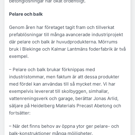
betonglösningar har ökat ordentligt.
Pelare och balk
Genom åren har företaget tagit fram och tillverkat
prefablösningar till många avancerade industriprojekt
där pelare och balk är huvudprodukterna. Mörrums
bruk i Blekinge och Kalmar Lantmäns foderfabrik är två
exempel.
– Pelare och balk brukar förknippas med
industristommar, men faktum är att dessa produkter
med fördel kan användas till så mycket mer. Vi har
exempelvis levererat till skolbyggen, simhallar,
vattenreningsverk och garage, berättar Jonas Arlid,
säljare på Heidelberg Materials Precast Abetong och
fortsätter:
– När det finns behov av öppna ytor ger pelare- och
balk-konstruktioner många möjligheter.