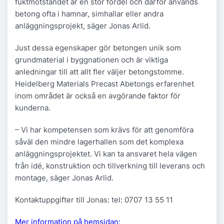
fuktmotståndet är en stor fördel och därför används
betong ofta i hamnar, simhallar eller andra
anläggningsprojekt, säger Jonas Arlid.
Just dessa egenskaper gör betongen unik som
grundmaterial i byggnationen och är viktiga
anledningar till att allt fler väljer betongstomme.
Heidelberg Materials Precast Abetongs erfarenhet
inom området är också en avgörande faktor för
kunderna.
– Vi har kompetensen som krävs för att genomföra
såväl den mindre lagerhallen som det komplexa
anläggningsprojektet. Vi kan ta ansvaret hela vägen
från idé, konstruktion och tillverkning till leverans och
montage, säger Jonas Arlid.
Kontaktuppgifter till Jonas: tel: 0707 13 55 11
Mer information på hemsidan: