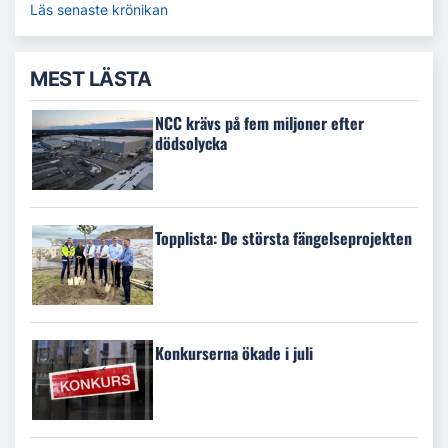
Läs senaste krönikan
MEST LÄSTA
NCC krävs på fem miljoner efter
dödsolycka
Topplista: De största fängelseprojekten
Konkurserna ökade i juli