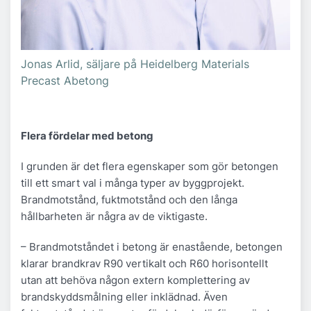
Jonas Arlid, säljare på Heidelberg Materials
Precast Abetong
Flera fördelar med betong
I grunden är det flera egenskaper som gör betongen
till ett smart val i många typer av byggprojekt.
Brandmotstånd, fuktmotstånd och den långa
hållbarheten är några av de viktigaste.
– Brandmotståndet i betong är enastående, betongen
klarar brandkrav R90 vertikalt och R60 horisontellt
utan att behöva någon extern komplettering av
brandskyddsmålning eller inklädnad. Även