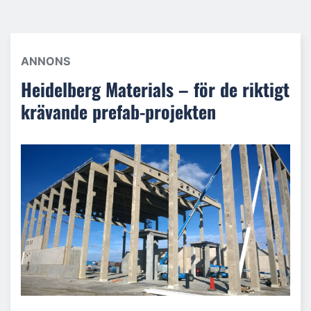
ANNONS
Heidelberg Materials – för de riktigt
krävande prefab-projekten