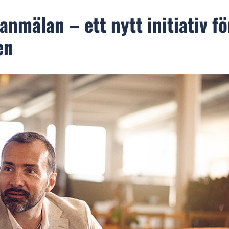
anmälan – ett nytt initiativ fö
en