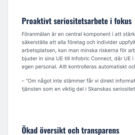
Proaktivt seriositetsarbete i fokus
Föranmälan är en central komponent i att stär
säkerställa att alla företag och individer uppfyll
arbetsplatsen, kan man minska riskerna för arb
bjuder in sina UE till Infobric Connect, där UE 
egen personal. Allt kontrolleras automatiskt och
– ”Om något inte stämmer får vi direkt informa
tjänsten som en viktig del i Skanskas seriosite
Ökad översikt och transparens