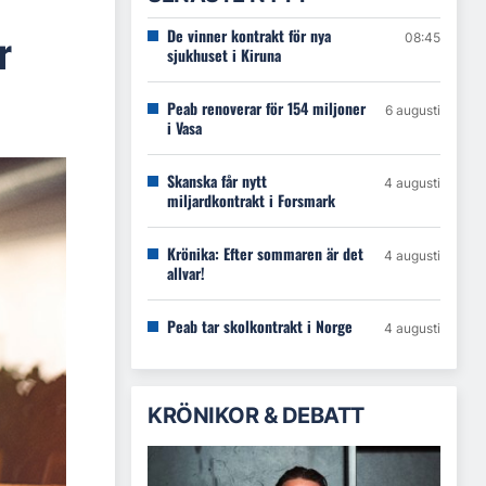
r
De vinner kontrakt för nya
08:45
sjukhuset i Kiruna
Peab renoverar för 154 miljoner
6 augusti
i Vasa
Skanska får nytt
4 augusti
miljardkontrakt i Forsmark
Krönika: Efter sommaren är det
4 augusti
allvar!
Peab tar skolkontrakt i Norge
4 augusti
KRÖNIKOR & DEBATT