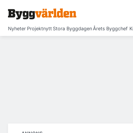
Nyheter
Projektnytt
Stora Byggdagen
Årets Byggchef
K