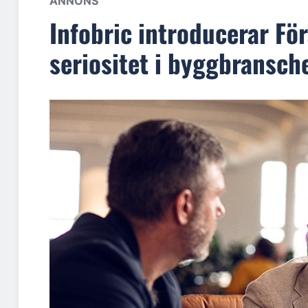
ANNONS
Infobric introducerar För
seriositet i byggbransch