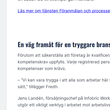
Läs mer om tjänsten Föranmälan och process
En väg framåt för en tryggare bran
Förutom att säkerställa att företag är kvalifice
kompetenskrav uppfylls. Varje registrerad perso
kompetenser som krävs.
– ”Vi kan vara trygga i att alla som arbetar hä
sätt,” tillägger Fredh.
Jens Landén, försäljningschef på Infobric Work
utgör ett viktigt verktyg i arbetet mot arbetsl