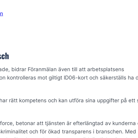
en
sch
rade, bidrar Föranmälan även till att arbetsplatsens
n kontrolleras mot giltigt ID06-kort och säkerställs ha 
r har rätt kompetens och kan utföra sina uppgifter på ett 
force, betonar att tjänsten är efterlängtad av kunderna
ivskriminalitet och för ökad transparens i branschen. Med