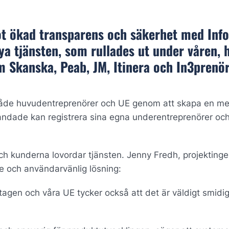
ot ökad transparens och säkerhet med Info
ya tjänsten, som rullades ut under våren, 
 Skanska, Peab, JM, Itinera och In3prenör
ör både huvudentreprenörer och UE genom att skapa en me
blandade kan registrera sina egna underentreprenörer oc
ch kunderna lovordar tjänsten. Jenny Fredh, projektinge
 och användarvänlig lösning:
agen och våra UE tycker också att det är väldigt smidig