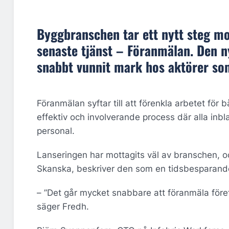
Byggbranschen tar ett nytt steg m
senaste tjänst – Föranmälan. Den n
snabbt vunnit mark hos aktörer som
Föranmälan syftar till att förenkla arbetet f
effektiv och involverande process där alla in
personal.
Lanseringen har mottagits väl av branschen, o
Skanska, beskriver den som en tidsbesparande
– ”Det går mycket snabbare att föranmäla föret
säger Fredh.