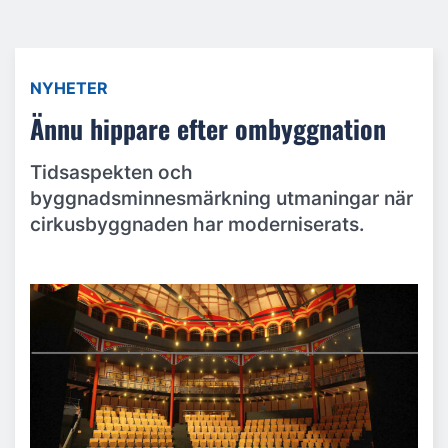
NYHETER
Ännu hippare efter ombyggnation
Tidsaspekten och
byggnadsminnesmärkning utmaningar när
cirkusbyggnaden har moderniserats.