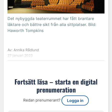
Det nybyggda teaterrummet har fått brantare
läktare och bättre sikt från alla sittplatser. Bild:
Haworth Tompkins
Av: Annika Rådlund
27 januari 2023
Fortsätt läsa – starta en digital
prenumeration
Redan prenumerant?
Logga in