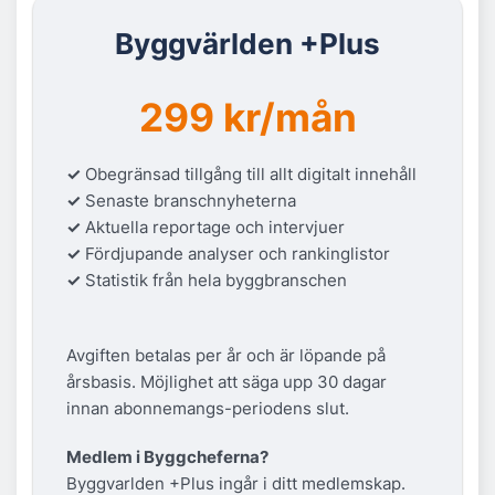
Byggvärlden +Plus
299 kr/mån
✓
Obegränsad tillgång till allt digitalt innehåll
✓
Senaste branschnyheterna
✓
Aktuella reportage och intervjuer
✓
Fördjupande analyser och rankinglistor
✓
Statistik från hela byggbranschen
Avgiften betalas per år och är löpande på
årsbasis. Möjlighet att säga upp 30 dagar
innan abonnemangs-periodens slut.
Medlem i Byggcheferna?
Byggvarlden +Plus ingår i ditt medlemskap.