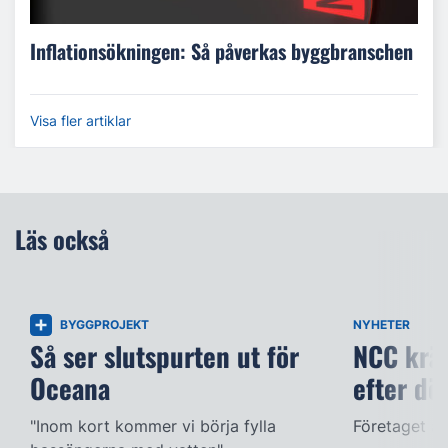
Inflationsökningen: Så påverkas byggbranschen
Visa fler artiklar
Läs också
BYGGPROJEKT
NYHETER
Så ser slutspurten ut för
NCC kräv
Oceana
efter dö
"Inom kort kommer vi börja fylla
Företaget ac