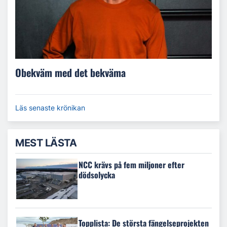
Obekväm med det bekväma
Läs senaste krönikan
MEST LÄSTA
NCC krävs på fem miljoner efter
dödsolycka
Topplista: De största fängelseprojekten