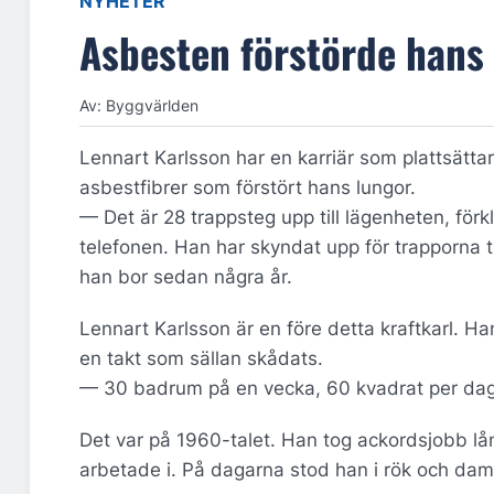
NYHETER
Asbesten förstörde hans
Av: Byggvärlden
Lennart Karlsson har en karriär som plattsättar
asbestfibrer som förstört hans lungor.
— Det är 28 trappsteg upp till lägenheten, förk
telefonen. Han har skyndat upp för trapporna t
han bor sedan några år.
Lennart Karlsson är en före detta kraftkarl. Ha
en takt som sällan skådats.
— 30 badrum på en vecka, 60 kvadrat per dag. 
Det var på 1960-talet. Han tog ackordsjobb lån
arbetade i. På dagarna stod han i rök och damm