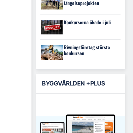
fängelseprojekten
Konkurserna ökade i juli
Rivningsföretag största
konkursen
BYGGVÄRLDEN +PLUS