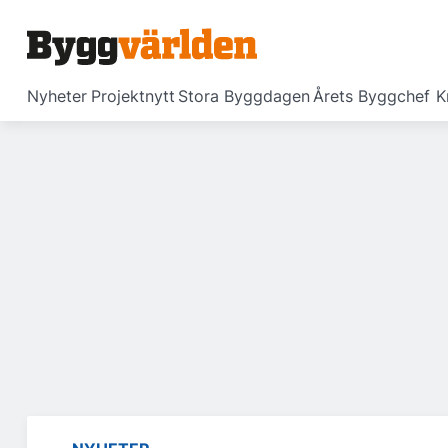
Nyheter
Projektnytt
Stora Byggdagen
Årets Byggchef
K