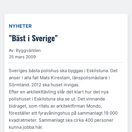
NYHETER
”Bäst i Sverige”
Av: Byggvärlden
25 mars 2009
Sveriges bästa polishus ska byggas i Eskilstuna. Det
anser i alla fall Mats Kirestam, länspolismästare i
Sörmland. 2012 ska huset invigas.
Efter en arkitekttävling står det klart hur det nya
polishuset i Eskilstuna ska se ut. Det vinnande
bidraget, som ritats av arkitektfirman Mondo,
föreställer ett fyravåningshus på sammanlagt 19 000
kvadratmeter. Sammanlagt ska cirka 400 personer
kunna jobba här.