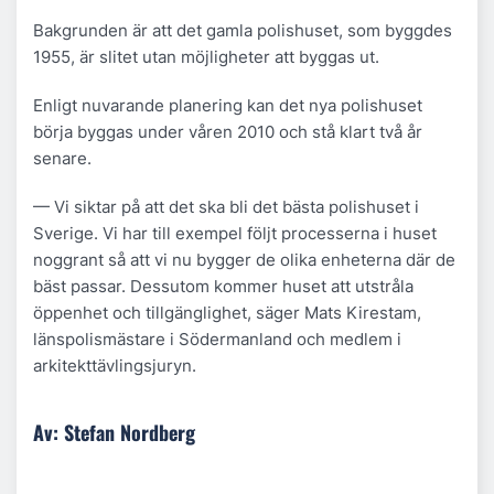
Bakgrunden är att det gamla polishuset, som byggdes
1955, är slitet utan möjligheter att byggas ut.
Enligt nuvarande planering kan det nya polishuset
börja byggas under våren 2010 och stå klart två år
senare.
— Vi siktar på att det ska bli det bästa polishuset i
Sverige. Vi har till exempel följt processerna i huset
noggrant så att vi nu bygger de olika enheterna där de
bäst passar. Dessutom kommer huset att utstråla
öppenhet och tillgänglighet, säger Mats Kirestam,
länspolismästare i Södermanland och medlem i
arkitekttävlingsjuryn.
Av: Stefan Nordberg