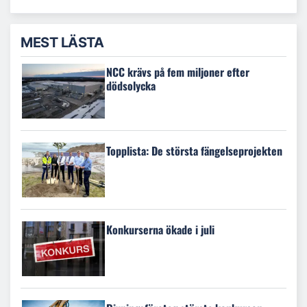
MEST LÄSTA
NCC krävs på fem miljoner efter
dödsolycka
Topplista: De största fängelseprojekten
Konkurserna ökade i juli