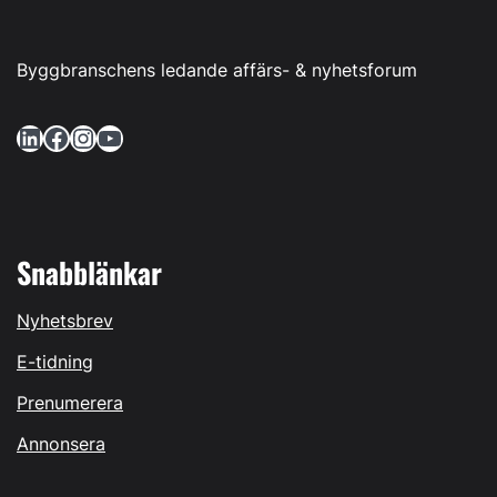
Byggbranschens ledande affärs- & nyhetsforum
LinkedIn
Facebook
Instagram
YouTube
Snabblänkar
Nyhetsbrev
E-tidning
Prenumerera
Annonsera