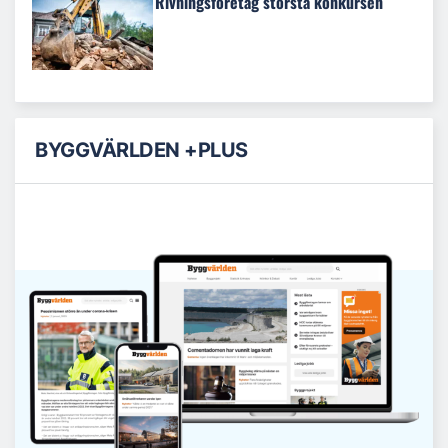
Rivningsföretag största konkursen
BYGGVÄRLDEN +PLUS