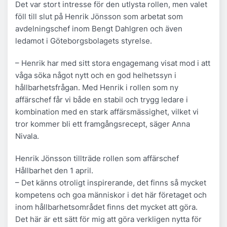
Det var stort intresse för den utlysta rollen, men valet
föll till slut på Henrik Jönsson som arbetat som
avdelningschef inom Bengt Dahlgren och även
ledamot i Göteborgsbolagets styrelse.
– Henrik har med sitt stora engagemang visat mod i att
våga söka något nytt och en god helhetssyn i
hållbarhetsfrågan. Med Henrik i rollen som ny
affärschef får vi både en stabil och trygg ledare i
kombination med en stark affärsmässighet, vilket vi
tror kommer bli ett framgångsrecept, säger Anna
Nivala.
Henrik Jönsson tillträde rollen som affärschef
Hållbarhet den 1 april.
– Det känns otroligt inspirerande, det finns så mycket
kompetens och goa människor i det här företaget och
inom hållbarhetsområdet finns det mycket att göra.
Det här är ett sätt för mig att göra verkligen nytta för