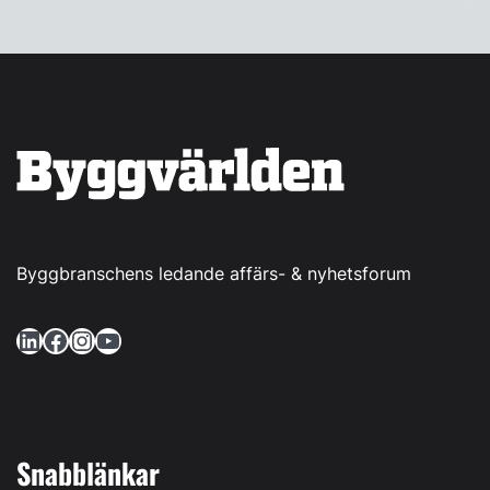
Byggbranschens ledande affärs- & nyhetsforum
LinkedIn
Facebook
Instagram
YouTube
Snabblänkar