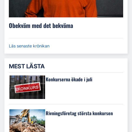
Obekväm med det bekväma
Läs senaste krönikan
MEST LÄSTA
Konkurserna ökade i juli
Rivningsföretag största konkursen