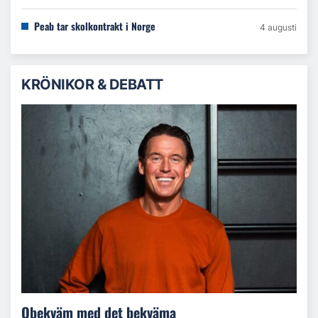
Peab tar skolkontrakt i Norge
4 augusti
KRÖNIKOR & DEBATT
Obekväm med det bekväma