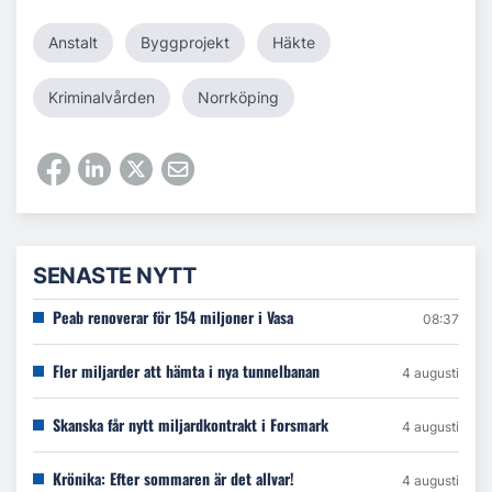
Anstalt
Byggprojekt
Häkte
Kriminalvården
Norrköping
SENASTE NYTT
Peab renoverar för 154 miljoner i Vasa
08:37
Fler miljarder att hämta i nya tunnelbanan
4 augusti
Skanska får nytt miljardkontrakt i Forsmark
4 augusti
Krönika: Efter sommaren är det allvar!
4 augusti