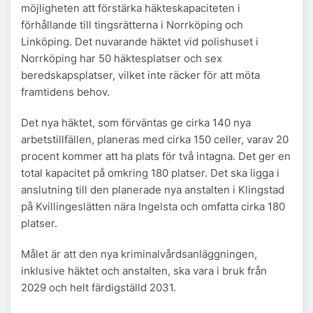
möjligheten att förstärka häkteskapaciteten i
förhållande till tingsrätterna i Norrköping och
Linköping. Det nuvarande häktet vid polishuset i
Norrköping har 50 häktesplatser och sex
beredskapsplatser, vilket inte räcker för att möta
framtidens behov.
Det nya häktet, som förväntas ge cirka 140 nya
arbetstillfällen, planeras med cirka 150 celler, varav 20
procent kommer att ha plats för två intagna. Det ger en
total kapacitet på omkring 180 platser. Det ska ligga i
anslutning till den planerade nya anstalten i Klingstad
på Kvillingeslätten nära Ingelsta och omfatta cirka 180
platser.
Målet är att den nya kriminalvårdsanläggningen,
inklusive häktet och anstalten, ska vara i bruk från
2029 och helt färdigställd 2031.