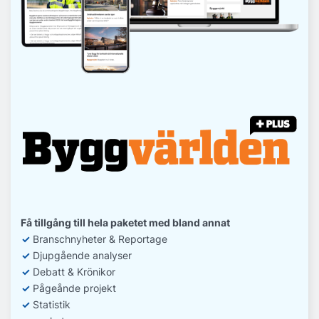
Få tillgång till hela paketet med bland annat
✓
Branschnyheter & Reportage
✓
D
jupgående analyser
✓
Debatt
& Krönikor
✓
Pågeånde projekt
✓
Statistik