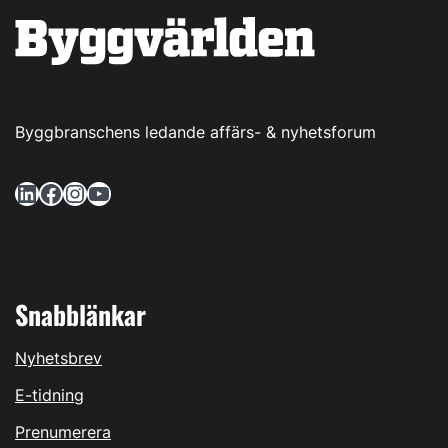
Byggbranschens ledande affärs- & nyhetsforum
LinkedIn
Facebook
Instagram
YouTube
Snabblänkar
Nyhetsbrev
E-tidning
Prenumerera