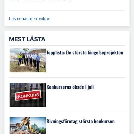
Läs senaste krönikan
MEST LÄSTA
Topplista: De största fängelseprojekten
Konkurserna ökade i juli
Rivningsföretag största konkursen