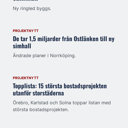
Ny ringled byggs.
PROJEKTNYTT
De tar 1,5 miljarder från Ostlänken till ny
simhall
Ändrade planer i Norrköping.
PROJEKTNYTT
Topplista: 15 största bostadsprojekten
utanför storstäderna
Örebro, Karlstad och Solna toppar listan med
största bostadsprojekten.