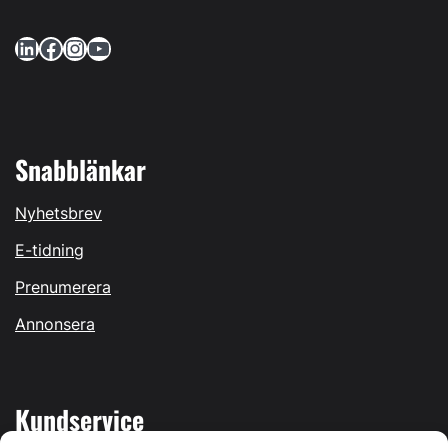
LinkedIn
Facebook
Instagram
YouTube
Snabblänkar
Nyhetsbrev
E-tidning
Prenumerera
Annonsera
Kundservice