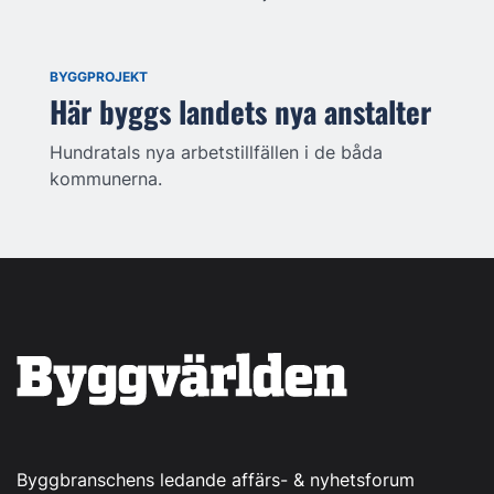
BYGGPROJEKT
Här byggs landets nya anstalter
Hundratals nya arbetstillfällen i de båda
kommunerna.
Byggbranschens ledande affärs- & nyhetsforum