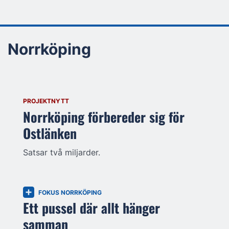
Norrköping
PROJEKTNYTT
Norrköping förbereder sig för
Ostlänken
Satsar två miljarder.
FOKUS NORRKÖPING
Ett pussel där allt hänger
samman