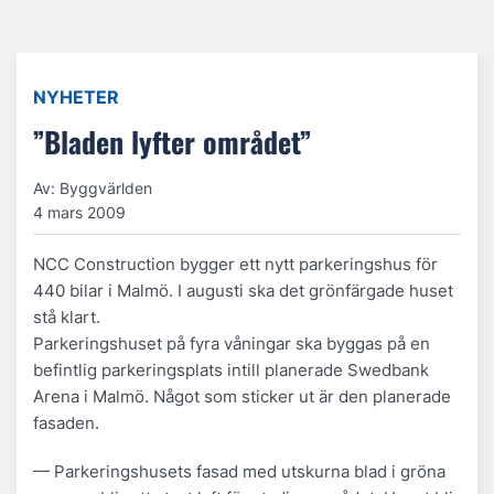
NYHETER
”Bladen lyfter området”
Av: Byggvärlden
4 mars 2009
NCC Construction bygger ett nytt parkeringshus för
440 bilar i Malmö. I augusti ska det grönfärgade huset
stå klart.
Parkeringshuset på fyra våningar ska byggas på en
befintlig parkeringsplats intill planerade Swedbank
Arena i Malmö. Något som sticker ut är den planerade
fasaden.
— Parkeringshusets fasad med utskurna blad i gröna