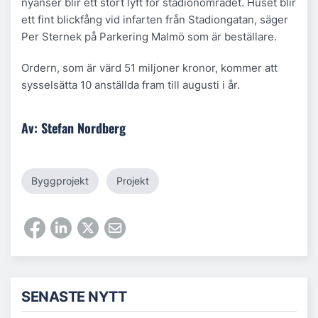
nyanser blir ett stort lyft för stadionområdet. Huset blir
ett fint blickfång vid infarten från Stadiongatan, säger
Per Sternek på Parkering Malmö som är beställare.
Ordern, som är värd 51 miljoner kronor, kommer att
sysselsätta 10 anställda fram till augusti i år.
Av: Stefan Nordberg
Byggprojekt
Projekt
SENASTE NYTT