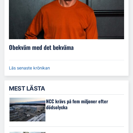
Obekväm med det bekväma
Läs senaste krönikan
MEST LÄSTA
NCC krävs på fem miljoner efter
dödsolycka