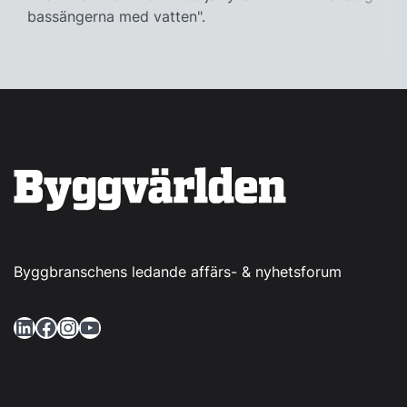
bassängerna med vatten".
Byggbranschens ledande affärs- & nyhetsforum
LinkedIn
Facebook
Instagram
YouTube