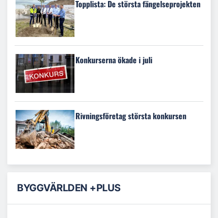
Topplista: De största fängelseprojekten
Konkurserna ökade i juli
Rivningsföretag största konkursen
BYGGVÄRLDEN +PLUS