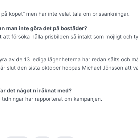
på köpet” men har inte velat tala om prissänkningar.
kan man inte göra det på bostäder?
att försöka hålla prisbilden så intakt som möjligt och t
Fyra av de 13 lediga lägenheterna har redan sålts och m
 är slut den sista oktober hoppas Michael Jönsson att 
ar det något ni räknat med?
ch tidningar har rapporterat om kampanjen.