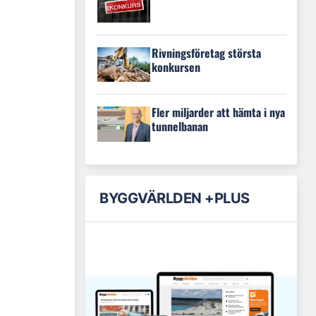
Rivningsföretag största
konkursen
Fler miljarder att hämta i nya
tunnelbanan
BYGGVÄRLDEN +PLUS