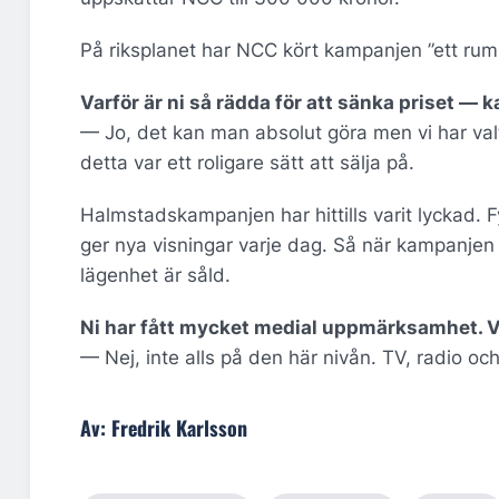
På riksplanet har NCC kört kampanjen ”ett rum 
Varför är ni så rädda för att sänka priset — 
— Jo, det kan man absolut göra men vi har valt 
detta var ett roligare sätt att sälja på.
Halmstadskampanjen har hittills varit lyckad. 
ger nya visningar varje dag. Så när kampanjen
lägenhet är såld.
Ni har fått mycket medial uppmärksamhet. V
— Nej, inte alls på den här nivån. TV, radio o
Av: Fredrik Karlsson