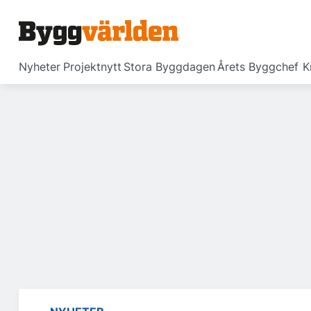
Nyheter
Projektnytt
Stora Byggdagen
Årets Byggchef
K