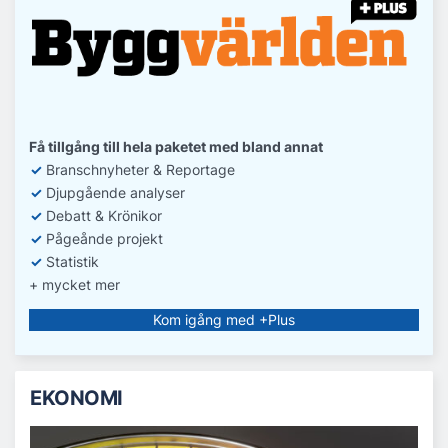
Få tillgång till hela paketet med bland annat
✓
Branschnyheter & Reportage
✓
D
jupgående analyser
✓
Debatt
& Krönikor
✓
Pågeånde projekt
✓
Statistik
+ mycket mer
Kom igång med +Plus
EKONOMI