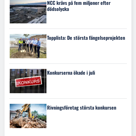
NCC krävs på fem miljoner efter
dödsolycka
Topplista: De största fängelseprojekten
Konkurserna ökade i juli
Rivningsföretag största konkursen