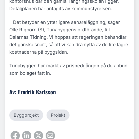
kontorshus där den gamla Tångringsskolan ligger.
Detaljplanen har antagits av kommunstyrelsen.
– Det betyder en ytterligare senareläggning, säger
Olle Rigborn (S), Tunabyggens ordförande, till
Dalarnas Tidning. Vi hoppas att regeringen behandlar
det ganska snart, så att vi kan dra nytta av de lite lägre
kostnaderna på byggsidan.
Tunabyggen har märkt av prisnedgången på de anbud
som bolaget fått in.
Av: Fredrik Karlsson
Byggprojekt
Projekt