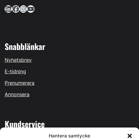
LinkedIn
Facebook
Instagram
YouTube
Snabblänkar
Nyhetsbrev
E-tidning
Prenumerera
Annonsera
Kundservice
Hantera samtycke
Mina sidor