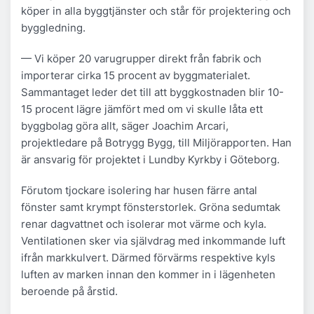
köper in alla byggtjänster och står för projektering och
byggledning.
— Vi köper 20 varugrupper direkt från fabrik och
importerar cirka 15 procent av byggmaterialet.
Sammantaget leder det till att byggkostnaden blir 10-
15 procent lägre jämfört med om vi skulle låta ett
byggbolag göra allt, säger Joachim Arcari,
projektledare på Botrygg Bygg, till Miljörapporten. Han
är ansvarig för projektet i Lundby Kyrkby i Göteborg.
Förutom tjockare isolering har husen färre antal
fönster samt krympt fönsterstorlek. Gröna sedumtak
renar dagvattnet och isolerar mot värme och kyla.
Ventilationen sker via självdrag med inkommande luft
ifrån markkulvert. Därmed förvärms respektive kyls
luften av marken innan den kommer in i lägenheten
beroende på årstid.