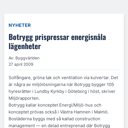
NYHETER
Botrygg prispressar energisnåla
lägenheter
Av: Byggvärlden
27 april 2009
Solfångare, gröna tak och ventilation via kulvertar. Det
är några av miljölösningarna när Botrygg bygger 105
hyresrätter i Lundby Kyrkby i Göteborg i höst, skriver
Miljörapporten.
Botrygg kallar konceptet Energi/Miljö-hus och
konceptet prövas också i Västra Hamnen i Malmö.
Bostäderna byggs med så kallad construction
management — en delad entreprenad där Botrygg