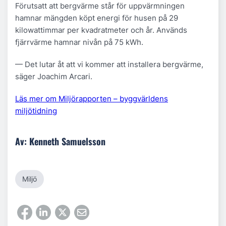
Förutsatt att bergvärme står för uppvärmningen
hamnar mängden köpt energi för husen på 29
kilowattimmar per kvadratmeter och år. Används
fjärrvärme hamnar nivån på 75 kWh.
— Det lutar åt att vi kommer att installera bergvärme,
säger Joachim Arcari.
Läs mer om Miljörapporten – byggvärldens
miljötidning
Av: Kenneth Samuelsson
Miljö