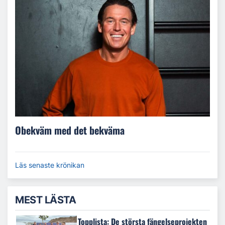
Obekväm med det bekväma
Läs senaste krönikan
MEST LÄSTA
Topplista: De största fängelseprojekten