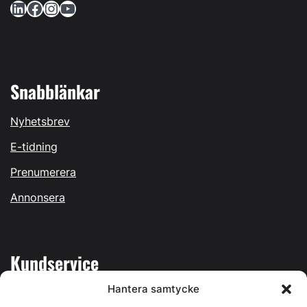
LinkedIn
Facebook
Instagram
YouTube
Snabblänkar
Nyhetsbrev
E-tidning
Prenumerera
Annonsera
Kundservice
Hantera samtycke
Mina sidor