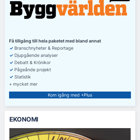
Få tillgång till hela paketet med bland annat
✓
Branschnyheter & Reportage
✓
D
jupgående analyser
✓
Debatt
& Krönikor
✓
Pågeånde projekt
✓
Statistik
+ mycket mer
Kom igång med +Plus
EKONOMI