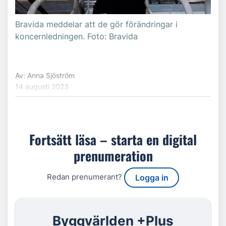
Bravida meddelar att de gör förändringar i
koncernledningen. Foto: Bravida
Av: Anna Sjöström
14 augusti 2023
Fortsätt läsa – starta en digital
prenumeration
Redan prenumerant?
Logga in
Byggvärlden +Plus