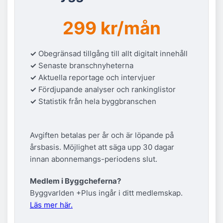
299 kr/mån
✓
Obegränsad tillgång till allt digitalt innehåll
✓
Senaste branschnyheterna
✓
Aktuella reportage och intervjuer
✓
Fördjupande analyser och rankinglistor
✓
Statistik från hela byggbranschen
Avgiften betalas per år och är löpande på
årsbasis. Möjlighet att säga upp 30 dagar
innan abonnemangs-periodens slut.
Medlem i Byggcheferna?
Byggvarlden +Plus ingår i ditt medlemskap.
Läs mer här.