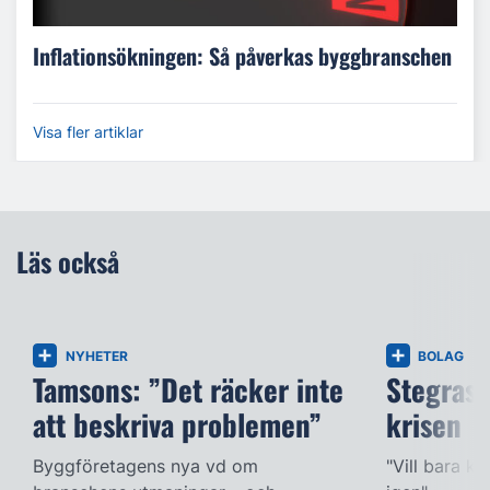
Inflationsökningen: Så påverkas byggbranschen
Visa fler artiklar
Läs också
NYHETER
BOLAG
Tamsons: ”Det räcker inte
Stegras v
att beskriva problemen”
krisen
Byggföretagens nya vd om
"Vill bara k