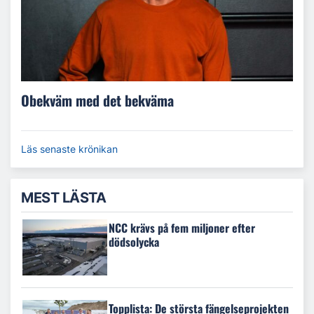
Obekväm med det bekväma
Läs senaste krönikan
MEST LÄSTA
NCC krävs på fem miljoner efter
dödsolycka
Topplista: De största fängelseprojekten