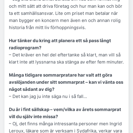
och mitt sätt att driva företag och hur man kan och bör
ta ett samhällsansvar. Lite om priset man betalar när
man bygger en koncern men även en och annan rolig
historia från mitt liv förhoppningsvis.
Hur tänker du kring att planera ett så pass långt
radioprogram?
– Det kräver en hel del eftertanke så klart, man vill så
klart inte att lyssnarna ska stänga av efter fem minuter.
Många tidigare sommarpratare har valt att göra
avslöjanden under sitt sommarprat – kan vi vänta oss
något sådant av dig?
– Det kan jag ju inte säga nu i så fall…
Du är i fint sällskap – vem/vilka av årets sommarprat
vill du själv inte missa?
– Oj, det finns många intressanta personer men Ingrid
Leroux, läkare som är verksam i Sydafrika, verkar vara