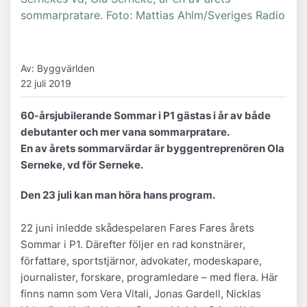
sommarpratare. Foto: Mattias Ahlm/Sveriges Radio
Av: Byggvärlden
22 juli 2019
60-årsjubilerande Sommar i P1 gästas i år av både
debutanter och mer vana sommarpratare.
En av årets sommarvärdar är byggentreprenören Ola
Serneke, vd för Serneke.
Den 23 juli kan man höra hans program.
22 juni inledde skådespelaren Fares Fares årets
Sommar i P1. Därefter följer en rad konstnärer,
författare, sportstjärnor, advokater, modeskapare,
journalister, forskare, programledare – med flera. Här
finns namn som Vera Vitali, Jonas Gardell, Nicklas