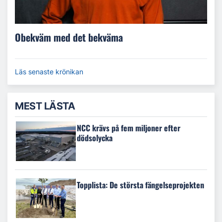
Obekväm med det bekväma
Läs senaste krönikan
MEST LÄSTA
NCC krävs på fem miljoner efter
dödsolycka
Topplista: De största fängelseprojekten