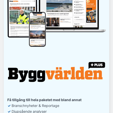
Få tillgång till hela paketet med bland annat
✓
Branschnyheter & Reportage
✓
D
jupgående analyser