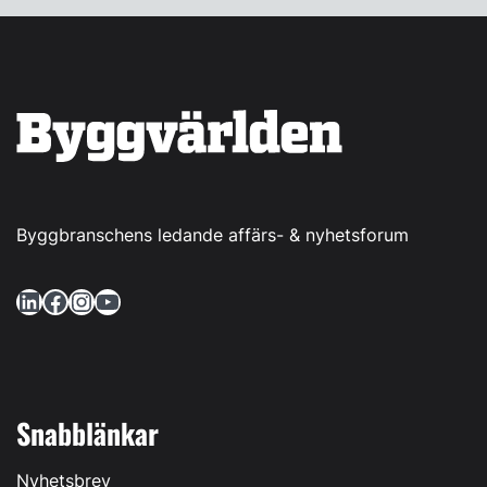
Byggbranschens ledande affärs- & nyhetsforum
LinkedIn
Facebook
Instagram
YouTube
Snabblänkar
Nyhetsbrev