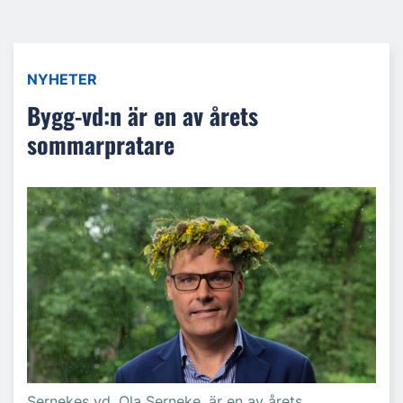
NYHETER
Bygg-vd:n är en av årets
sommarpratare
Sernekes vd, Ola Serneke, är en av årets