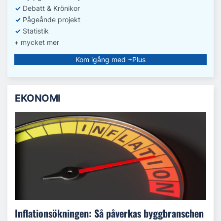
✓
Debatt
& Krönikor
✓
Pågeånde projekt
✓
Statistik
+ mycket mer
Kom igång med +Plus
EKONOMI
Inflationsökningen: Så påverkas byggbranschen