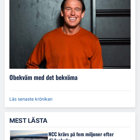
Obekväm med det bekväma
Läs senaste krönikan
MEST LÄSTA
NCC krävs på fem miljoner efter