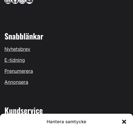
Snabblänkar
Nyhetsbrev
E-tidning
Prenumerera
Annonsera
Kundservice
Hantera samtycke
Mina sidor