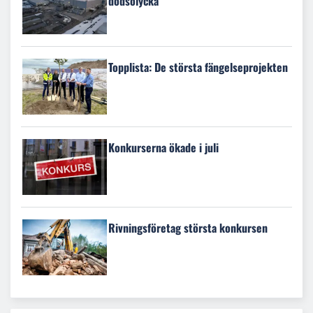
dödsolycka
Topplista: De största fängelseprojekten
Konkurserna ökade i juli
Rivningsföretag största konkursen