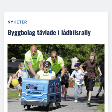
NYHETER
Byggbolag tävlade i lådbilsrally