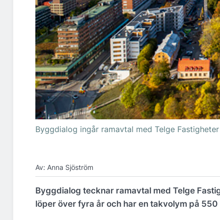
Byggdialog ingår ramavtal med Telge Fastigheter
Av: Anna Sjöström
Byggdialog tecknar ramavtal med Telge Fastig
löper över fyra år och har en takvolym på 550 