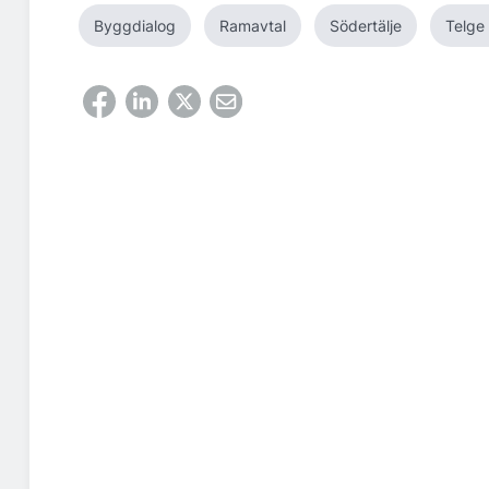
Byggdialog
Ramavtal
Södertälje
Telge