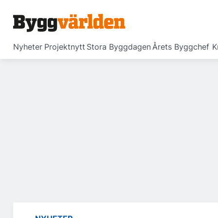
Nyheter
Projektnytt
Stora Byggdagen
Årets Byggchef
K