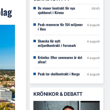
olag
De vinner kontrakt för nya
08:45
sjukhuset i Kiruna
Peab renoverar för 154 miljoner
6 augusti
i Vasa
Skanska får nytt
4 augusti
miljardkontrakt i Forsmark
Krönika: Efter sommaren är det
4 augusti
allvar!
Peab tar skolkontrakt i Norge
4 augusti
KRÖNIKOR & DEBATT