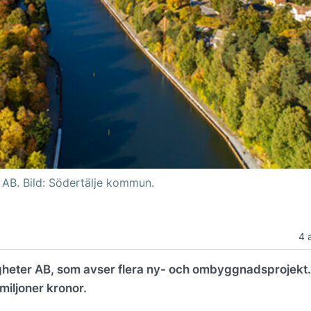
 AB. Bild: Södertälje kommun.
4 
heter AB, som avser flera ny- och ombyggnadsprojekt.
miljoner kronor.