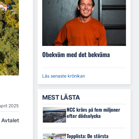
Obekväm med det bekväma
Läs senaste krönikan
MEST LÄSTA
april 2025
NCC krävs på fem miljoner
efter dödsolycka
 Avtalet
Topplista: De största