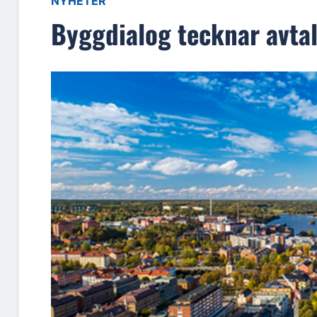
NYHETER
Byggdialog tecknar avta