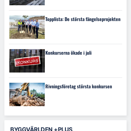
Topplista: De största fängelseprojekten
Konkurserna ökade i juli
Rivningsföretag största konkursen
BYGGVÄRLDEN +PLUS