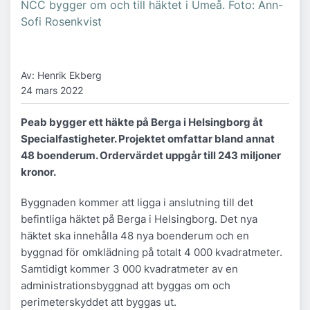
NCC bygger om och till häktet i Umeå. Foto: Ann-
Sofi Rosenkvist
Av: Henrik Ekberg
24 mars 2022
Peab bygger ett häkte på Berga i Helsingborg åt
Specialfastigheter. Projektet omfattar bland annat
48 boenderum. Ordervärdet uppgår till 243 miljoner
kronor.
Byggnaden kommer att ligga i anslutning till det
befintliga häktet på Berga i Helsingborg. Det nya
häktet ska innehålla 48 nya boenderum och en
byggnad för omklädning på totalt 4 000 kvadratmeter.
Samtidigt kommer 3 000 kvadratmeter av en
administrationsbyggnad att byggas om och
perimeterskyddet att byggas ut.