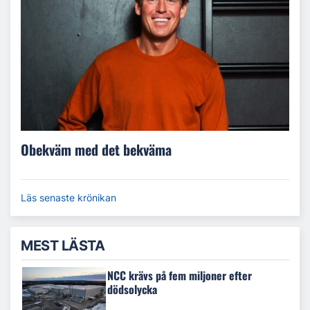
Obekväm med det bekväma
Läs senaste krönikan
MEST LÄSTA
NCC krävs på fem miljoner efter
dödsolycka