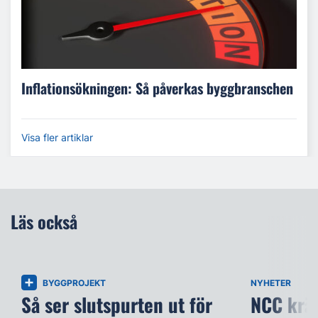
Inflationsökningen: Så påverkas byggbranschen
Visa fler artiklar
Läs också
BYGGPROJEKT
NYHETER
Så ser slutspurten ut för
NCC kräv