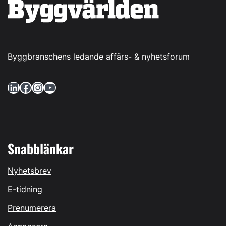
Byggbranschens ledande affärs- & nyhetsforum
LinkedIn
Facebook
Instagram
YouTube
Snabblänkar
Nyhetsbrev
E-tidning
Prenumerera