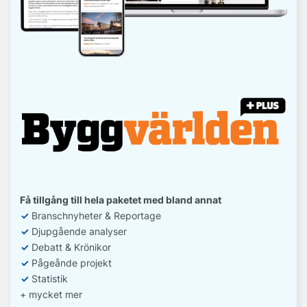
Få tillgång till hela paketet med bland annat
✓
Branschnyheter & Reportage
✓
D
jupgående analyser
✓
Debatt
& Krönikor
✓
Pågeånde projekt
✓
Statistik
+ mycket mer