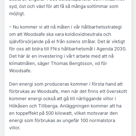
syd, öst och väst för att få så många soltimmar som
möjligt.
– Nu kommer vi att nå målen i vår hållbarhetsstrategi
om att Woodsafe ska vara koldioxidneutrala och
självförsörjande på el från solens strålar. Det är viktigt
för oss att bidra till FN:s hållbarhetsmål i Agenda 2030.
Det här är en investering i vårt arbete med att nå
klimatmålen, säger Thomas Bengtsson, vd för
Woodsafe.
Den energi som produceras kommer i första hand att
förbrukas av Woodsafe, men när det finns ett överskott
kommer energi också att gå till närliggande villor i
Hökåsen och Tillberga. Anläggningen kommer att ha
en toppeffekt på 500 kilowatt, vilket motsvarar den
energi som förbrukas av ungefär 100 normalstora
villor.