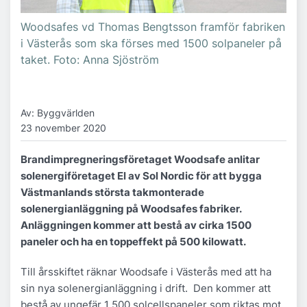
Woodsafes vd Thomas Bengtsson framför fabriken
i Västerås som ska förses med 1500 solpaneler på
taket. Foto: Anna Sjöström
Av: Byggvärlden
23 november 2020
Brandimpregneringsföretaget Woodsafe anlitar
solenergiföretaget El av Sol Nordic för att bygga
Västmanlands största takmonterade
solenergianläggning på Woodsafes fabriker.
Anläggningen kommer att bestå av cirka 1500
paneler och ha en toppeffekt på 500 kilowatt.
Till årsskiftet räknar Woodsafe i Västerås med att ha
sin nya solenergianläggning i drift. Den kommer att
bestå av ungefär 1 500 solcellspaneler som riktas mot