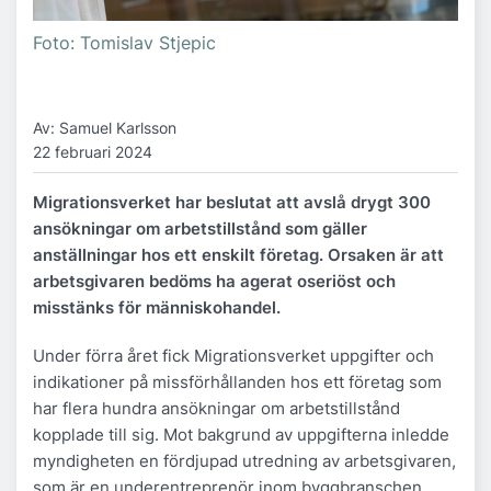
Foto: Tomislav Stjepic
Av: Samuel Karlsson
22 februari 2024
Migrationsverket har beslutat att avslå drygt 300
ansökningar om arbetstillstånd som gäller
anställningar hos ett enskilt företag. Orsaken är att
arbetsgivaren bedöms ha agerat oseriöst och
misstänks för människohandel.
Under förra året fick Migrationsverket uppgifter och
indikationer på missförhållanden hos ett företag som
har flera hundra ansökningar om arbetstillstånd
kopplade till sig. Mot bakgrund av uppgifterna inledde
myndigheten en fördjupad utredning av arbetsgivaren,
som är en underentreprenör inom byggbranschen.