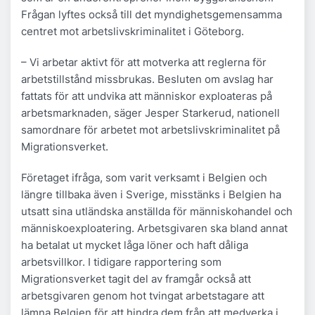
Frågan lyftes också till det myndighetsgemensamma
centret mot arbetslivskriminalitet i Göteborg.
– Vi arbetar aktivt för att motverka att reglerna för
arbetstillstånd missbrukas. Besluten om avslag har
fattats för att undvika att människor exploateras på
arbetsmarknaden, säger Jesper Starkerud, nationell
samordnare för arbetet mot arbetslivskriminalitet på
Migrationsverket.
Företaget ifråga, som varit verksamt i Belgien och
längre tillbaka även i Sverige, misstänks i Belgien ha
utsatt sina utländska anställda för människohandel och
människoexploatering. Arbetsgivaren ska bland annat
ha betalat ut mycket låga löner och haft dåliga
arbetsvillkor. I tidigare rapportering som
Migrationsverket tagit del av framgår också att
arbetsgivaren genom hot tvingat arbetstagare att
lämna Belgien för att hindra dem från att medverka i