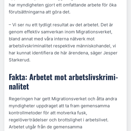
har myndigheten gjort ett omfattande arbete för öka
förutsättningarna att göra det.
– Vi ser nu ett tydligt resultat av det arbetet. Det är
genom effektiv samverkan inom Migrationsverket,
bland annat med våra interna nätverk mot
arbetslivskriminalitet respektive människohandel, vi
har kunnat identifiera de här ärendena, säger Jesper
Starkerud.
Fakta: Arbetet mot arbets­livskri­mi­
na­litet
Regeringen har gett Migrationsverket och åtta andra
myndigheter uppdraget att ta fram gemensamma
kontrollmetoder för att motverka fusk,
regelöverträdelser och brottslighet i arbetslivet.
Arbetet utgår från de gemensamma