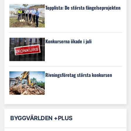
Topplista: De största fängelseprojekten
Konkurserna ökade i juli
Rivningsföretag största konkursen
BYGGVÄRLDEN +PLUS