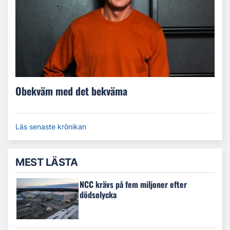
Obekväm med det bekväma
Läs senaste krönikan
MEST LÄSTA
NCC krävs på fem miljoner efter
dödsolycka