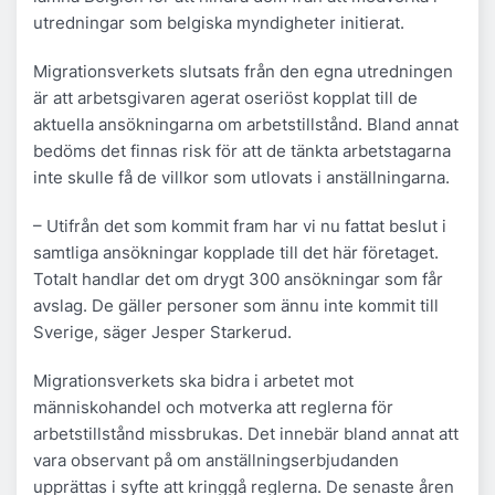
utredningar som belgiska myndigheter initierat.
Migrationsverkets slutsats från den egna utredningen
är att arbetsgivaren agerat oseriöst kopplat till de
aktuella ansökningarna om arbetstillstånd. Bland annat
bedöms det finnas risk för att de tänkta arbetstagarna
inte skulle få de villkor som utlovats i anställningarna.
– Utifrån det som kommit fram har vi nu fattat beslut i
samtliga ansökningar kopplade till det här företaget.
Totalt handlar det om drygt 300 ansökningar som får
avslag. De gäller personer som ännu inte kommit till
Sverige, säger Jesper Starkerud.
Migrationsverkets ska bidra i arbetet mot
människohandel och motverka att reglerna för
arbetstillstånd missbrukas. Det innebär bland annat att
vara observant på om anställningserbjudanden
upprättas i syfte att kringgå reglerna. De senaste åren