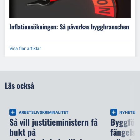
Inflationsökningen: Så påverkas byggbranschen
Visa fler artiklar
Läs också
ARBETSLIVSKRIMINALITET
NYHETER
Så vill justitieministern få
Byggföre
bukt på
fängelse