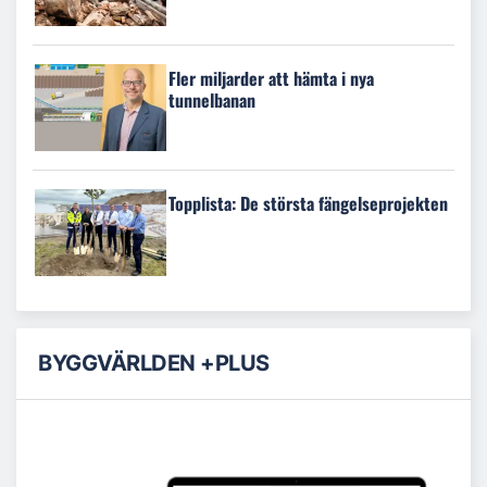
Fler miljarder att hämta i nya
tunnelbanan
Topplista: De största fängelseprojekten
BYGGVÄRLDEN +PLUS