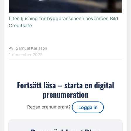
Liten ljusning för byggbranschen i november. Bild:
Creditsafe
Av: Samuel Karlsson
1 december 2025
Fortsätt läsa – starta en digital
prenumeration
Redan prenumerant?
Logga in