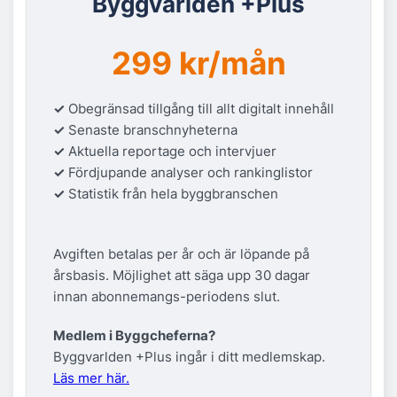
Byggvärlden +Plus
299 kr/mån
✓
Obegränsad tillgång till allt digitalt innehåll
✓
Senaste branschnyheterna
✓
Aktuella reportage och intervjuer
✓
Fördjupande analyser och rankinglistor
✓
Statistik från hela byggbranschen
Avgiften betalas per år och är löpande på
årsbasis. Möjlighet att säga upp 30 dagar
innan abonnemangs-periodens slut.
Medlem i Byggcheferna?
Byggvarlden +Plus ingår i ditt medlemskap.
Läs mer här.