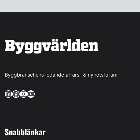
Byggbranschens ledande affärs- & nyhetsforum
LinkedIn
Facebook
Instagram
YouTube
Snabblänkar