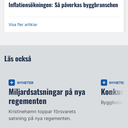
Inflationsökningen: Så påverkas byggbranschen
Visa fler artiklar
Läs också
NYHETER
NYHETER
Miljardsatsningar på nya
Konkurse
regementen
Byggbolag s
Kristinehamn toppar försvarets
satsning på nya regementen.