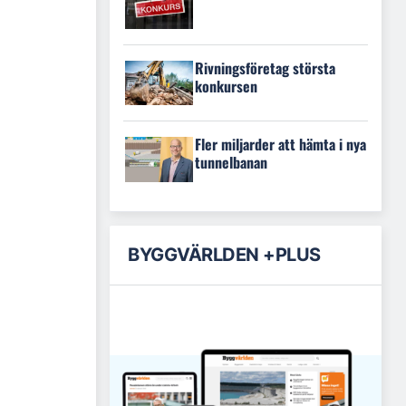
Rivningsföretag största
konkursen
Fler miljarder att hämta i nya
tunnelbanan
BYGGVÄRLDEN +PLUS