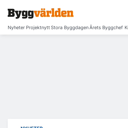
Nyheter
Projektnytt
Stora Byggdagen
Årets Byggchef
K