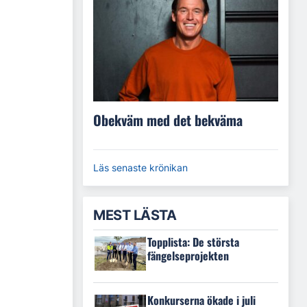
Obekväm med det bekväma
Läs senaste krönikan
MEST LÄSTA
Topplista: De största
fängelseprojekten
Konkurserna ökade i juli