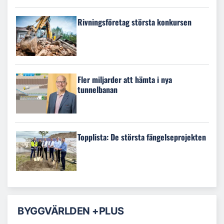
Rivningsföretag största konkursen
Fler miljarder att hämta i nya
tunnelbanan
Topplista: De största fängelseprojekten
BYGGVÄRLDEN +PLUS