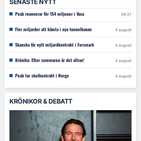
SENASTE NYTT
Peab renoverar för 154 miljoner i Vasa
08:37
Fler miljarder att hämta i nya tunnelbanan
4 augusti
Skanska får nytt miljardkontrakt i Forsmark
4 augusti
Krönika: Efter sommaren är det allvar!
4 augusti
Peab tar skolkontrakt i Norge
4 augusti
KRÖNIKOR & DEBATT