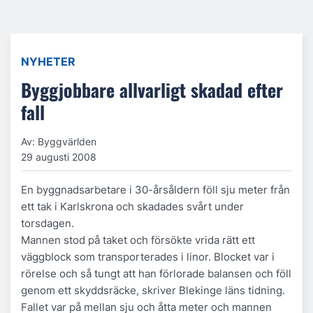
NYHETER
Byggjobbare allvarligt skadad efter
fall
Av: Byggvärlden
29 augusti 2008
En byggnadsarbetare i 30-årsåldern föll sju meter från
ett tak i Karlskrona och skadades svårt under
torsdagen.
Mannen stod på taket och försökte vrida rätt ett
väggblock som transporterades i linor. Blocket var i
rörelse och så tungt att han förlorade balansen och föll
genom ett skyddsräcke, skriver Blekinge läns tidning.
Fallet var på mellan sju och åtta meter och mannen