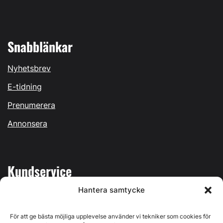
Snabblänkar
Nyhetsbrev
E-tidning
Prenumerera
Annonsera
Kundservice
Hantera samtycke
Mina sidor
Kontakta oss
För att ge bästa möjliga upplevelse använder vi tekniker som cookies för