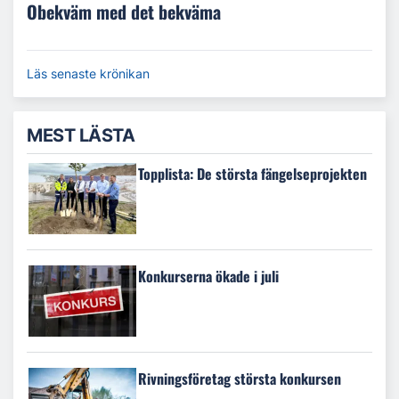
Obekväm med det bekväma
Läs senaste krönikan
MEST LÄSTA
Topplista: De största fängelseprojekten
Konkurserna ökade i juli
Rivningsföretag största konkursen