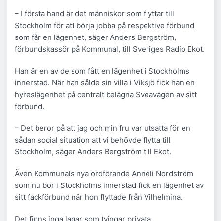
– I första hand är det människor som flyttar till
Stockholm för att börja jobba på respektive förbund
som får en lägenhet, säger Anders Bergström,
förbundskassör på Kommunal, till Sveriges Radio Ekot.
Han är en av de som fått en lägenhet i Stockholms
innerstad. När han sålde sin villa i Viksjö fick han en
hyreslägenhet på centralt belägna Sveavägen av sitt
förbund.
– Det beror på att jag och min fru var utsatta för en
sådan social situation att vi behövde flytta till
Stockholm, säger Anders Bergström till Ekot.
Även Kommunals nya ordförande Anneli Nordström
som nu bor i Stockholms innerstad fick en lägenhet av
sitt fackförbund när hon flyttade från Vilhelmina.
Det finns inga lagar som tvingar privata