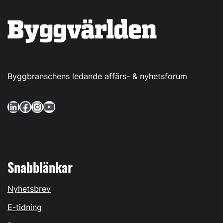
Byggbranschens ledande affärs- & nyhetsforum
LinkedIn
Facebook
Instagram
YouTube
Snabblänkar
Nyhetsbrev
E-tidning