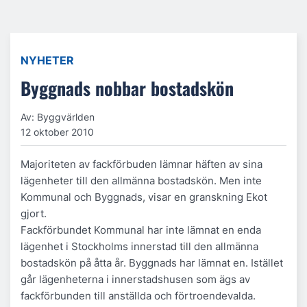
NYHETER
Byggnads nobbar bostadskön
Av: Byggvärlden
12 oktober 2010
Majoriteten av fackförbuden lämnar häften av sina
lägenheter till den allmänna bostadskön. Men inte
Kommunal och Byggnads, visar en granskning Ekot
gjort.
Fackförbundet Kommunal har inte lämnat en enda
lägenhet i Stockholms innerstad till den allmänna
bostadskön på åtta år. Byggnads har lämnat en. Istället
går lägenheterna i innerstadshusen som ägs av
fackförbunden till anställda och förtroendevalda.