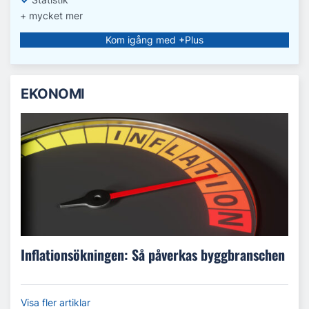
+ mycket mer
Kom igång med +Plus
EKONOMI
Inflationsökningen: Så påverkas byggbranschen
Visa fler artiklar