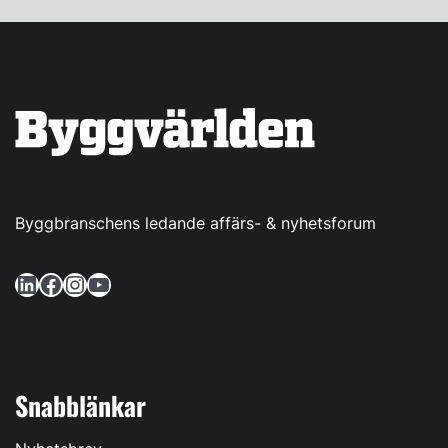
Byggbranschens ledande affärs- & nyhetsforum
LinkedIn
Facebook
Instagram
YouTube
Snabblänkar