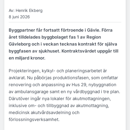
Av: Henrik Ekberg
8 juni 2026
Byggpartner får fortsatt förtroende i Gävle. Förra
året tilldelades byggbolaget fas 1 av Region
Gävleborg och i veckan tecknas kontrakt för själva
byggfasen av sjukhuset. Kontraktsvärdet uppgår till
en miljard kronor.
Projekteringen, kylkyl- och planeringsarbetet är
avklarat. Nu påbörjas produktionsfasen, som omfattar
renovering och anpassning av Hus 29, nybyggnation
av ambulansgarage samt en ny vårdbyggnad i tre plan.
Därutöver ingår nya lokaler för akutmottagningen,
inklusive om- och tillbyggnad av akutmottagning,
medicinsk akutvårdsavdelning och
förlossningsverksamhet.