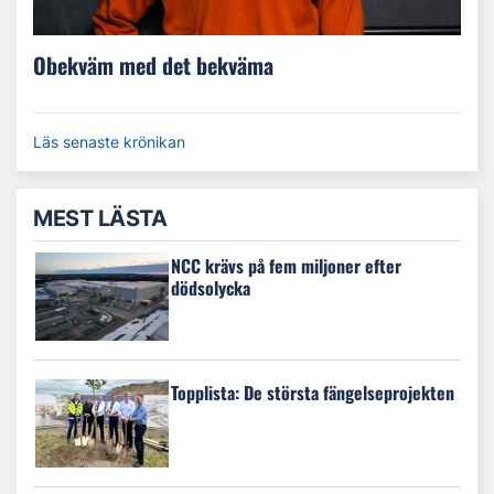
Obekväm med det bekväma
Läs senaste krönikan
MEST LÄSTA
NCC krävs på fem miljoner efter
dödsolycka
Topplista: De största fängelseprojekten