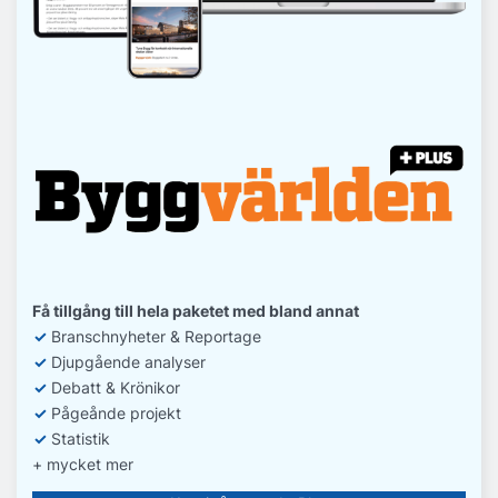
Få tillgång till hela paketet med bland annat
✓
Branschnyheter & Reportage
✓
D
jupgående analyser
✓
Debatt
& Krönikor
✓
Pågeånde projekt
✓
Statistik
+ mycket mer