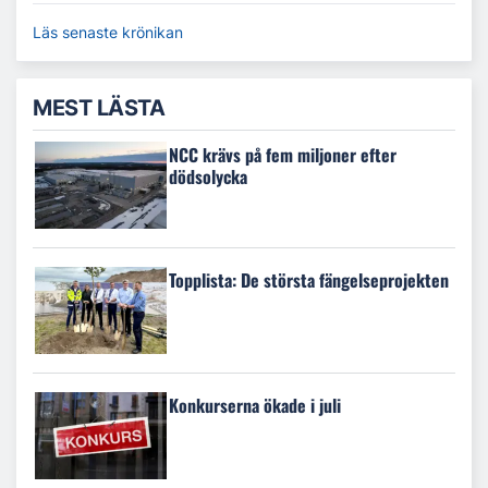
Läs senaste krönikan
MEST LÄSTA
NCC krävs på fem miljoner efter
dödsolycka
Topplista: De största fängelseprojekten
Konkurserna ökade i juli