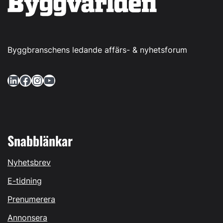
Byggbranschens ledande affärs- & nyhetsforum
LinkedIn
Facebook
Instagram
YouTube
Snabblänkar
Nyhetsbrev
E-tidning
Prenumerera
Annonsera