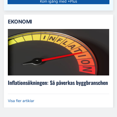
Kom igång med +Plus
EKONOMI
Inflationsökningen: Så påverkas byggbranschen
Visa fler artiklar