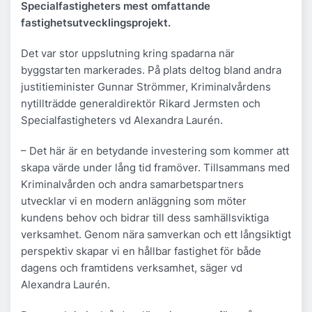
Specialfastigheters mest omfattande
fastighetsutvecklingsprojekt.
Det var stor uppslutning kring spadarna när
byggstarten markerades. På plats deltog bland andra
justitieminister Gunnar Strömmer, Kriminalvårdens
nytillträdde generaldirektör Rikard Jermsten och
Specialfastigheters vd Alexandra Laurén.
– Det här är en betydande investering som kommer att
skapa värde under lång tid framöver. Tillsammans med
Kriminalvården och andra samarbetspartners
utvecklar vi en modern anläggning som möter
kundens behov och bidrar till dess samhällsviktiga
verksamhet. Genom nära samverkan och ett långsiktigt
perspektiv skapar vi en hållbar fastighet för både
dagens och framtidens verksamhet, säger vd
Alexandra Laurén.