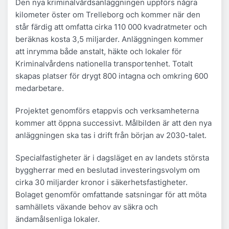
Den nya kriminalvårdsanläggningen uppförs några
kilometer öster om Trelleborg och kommer när den
står färdig att omfatta cirka 110 000 kvadratmeter och
beräknas kosta 3,5 miljarder. Anläggningen kommer
att inrymma både anstalt, häkte och lokaler för
Kriminalvårdens nationella transportenhet. Totalt
skapas platser för drygt 800 intagna och omkring 600
medarbetare.
Projektet genomförs etappvis och verksamheterna
kommer att öppna successivt. Målbilden är att den nya
anläggningen ska tas i drift från början av 2030-talet.
Specialfastigheter är i dagsläget en av landets största
byggherrar med en beslutad investeringsvolym om
cirka 30 miljarder kronor i säkerhetsfastigheter.
Bolaget genomför omfattande satsningar för att möta
samhällets växande behov av säkra och
ändamålsenliga lokaler.