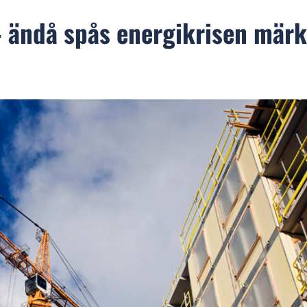
 ändå spås energikrisen mär