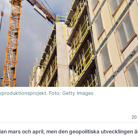
produktionsprojekt. Foto: Getty Images
20
n mars och april, men den geopolitiska utvecklingen är