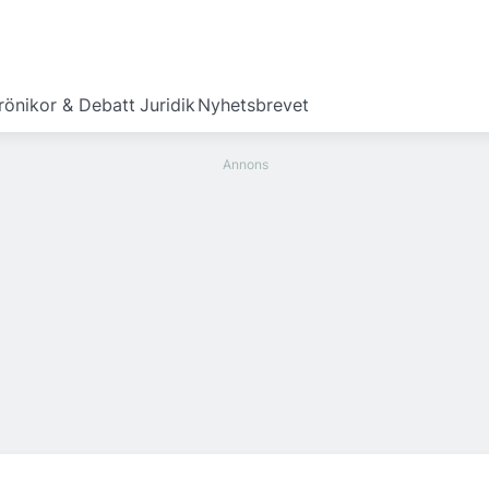
rönikor & Debatt
Juridik
Nyhetsbrevet