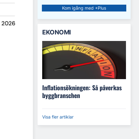
Kom igång med +Plus
EKONOMI
Inflationsökningen: Så påverkas
byggbranschen
Visa fler artiklar