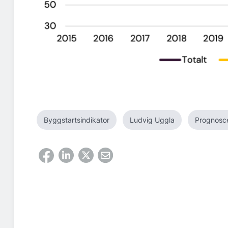
Byggstartsindikator
Ludvig Uggla
Prognosce