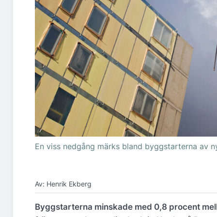
En viss nedgång märks bland byggstarterna av ny
Av: Henrik Ekberg
Byggstarterna minskade med 0,8 procent mella