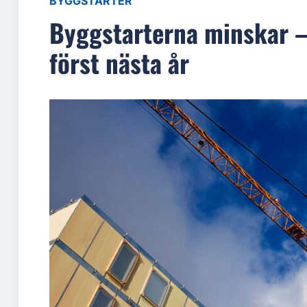
BYGGSTARTER
Byggstarterna minskar –
först nästa år