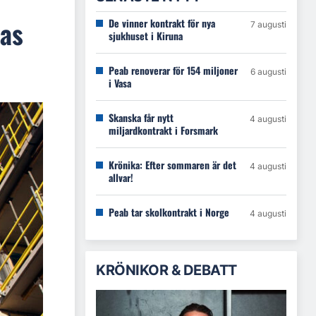
kas
De vinner kontrakt för nya
7 augusti
sjukhuset i Kiruna
Peab renoverar för 154 miljoner
6 augusti
i Vasa
Skanska får nytt
4 augusti
miljardkontrakt i Forsmark
Krönika: Efter sommaren är det
4 augusti
allvar!
Peab tar skolkontrakt i Norge
4 augusti
KRÖNIKOR & DEBATT