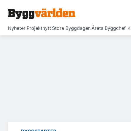
Nyheter
Projektnytt
Stora Byggdagen
Årets Byggchef
K