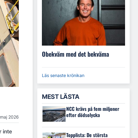
Obekväm med det bekväma
Läs senaste krönikan
MEST LÄSTA
NCC krävs på fem miljoner
efter dödsolycka
 maj 2026
 inte
Topplista: De största