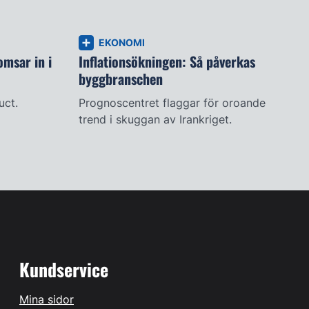
EKONOMI
msar in i
Inflationsökningen: Så påverkas
byggbranschen
uct.
Prognoscentret flaggar för oroande
trend i skuggan av Irankriget.
Kundservice
Mina sidor