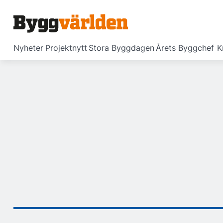
Nyheter
Projektnytt
Stora Byggdagen
Årets Byggchef
K