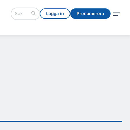
Logga in
Prenumerera
Logga in
Prenumerera