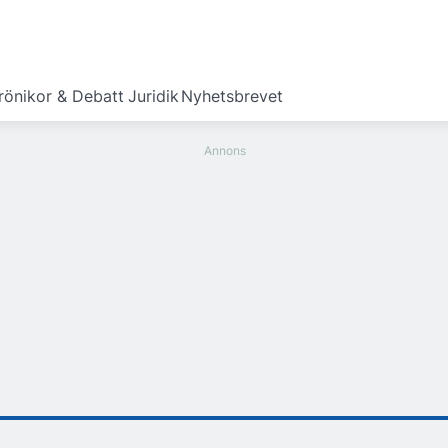
rönikor & Debatt
Juridik
Nyhetsbrevet