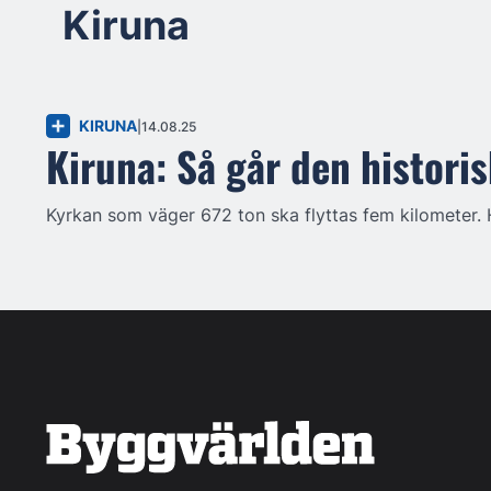
Kiruna
KIRUNA
14.08.25
Kiruna: Så går den historisk
Kyrkan som väger 672 ton ska flyttas fem kilometer. 