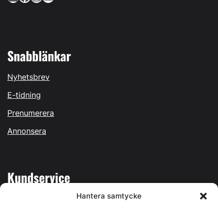
Snabblänkar
Nyhetsbrev
E-tidning
Prenumerera
Annonsera
Kundservice
Hantera samtycke
Mina sidor