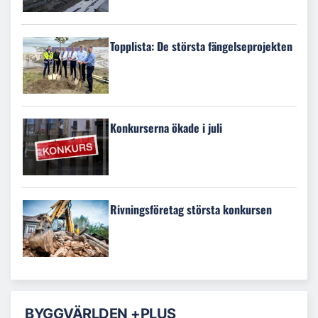
Topplista: De största fängelseprojekten
Konkurserna ökade i juli
Rivningsföretag största konkursen
BYGGVÄRLDEN +PLUS