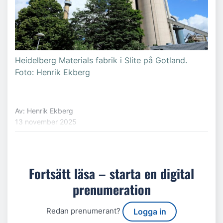
Heidelberg Materials fabrik i Slite på Gotland.
Foto: Henrik Ekberg
Av: Henrik Ekberg
13 november 2025
Fortsätt läsa – starta en digital
prenumeration
Redan prenumerant?
Logga in