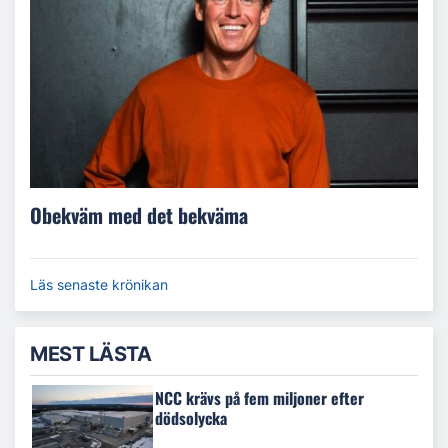
Obekväm med det bekväma
Läs senaste krönikan
MEST LÄSTA
NCC krävs på fem miljoner efter
dödsolycka