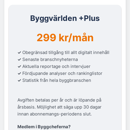
Byggvärlden +Plus
299 kr/mån
✓
Obegränsad tillgång till allt digitalt innehåll
✓
Senaste branschnyheterna
✓
Aktuella reportage och intervjuer
✓
Fördjupande analyser och rankinglistor
✓
Statistik från hela byggbranschen
Avgiften betalas per år och är löpande på
årsbasis. Möjlighet att säga upp 30 dagar
innan abonnemangs-periodens slut.
Medlem i Byggcheferna?