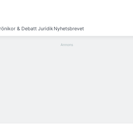
rönikor & Debatt
Juridik
Nyhetsbrevet