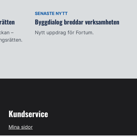
SENASTE NYTT
rätten
Byggdialog breddar verksamheten
ckan –
Nytt uppdrag för Fortum.
ingsrätten.
Kundservice
Mina sidor