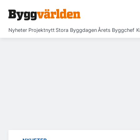
Nyheter
Projektnytt
Stora Byggdagen
Årets Byggchef
K