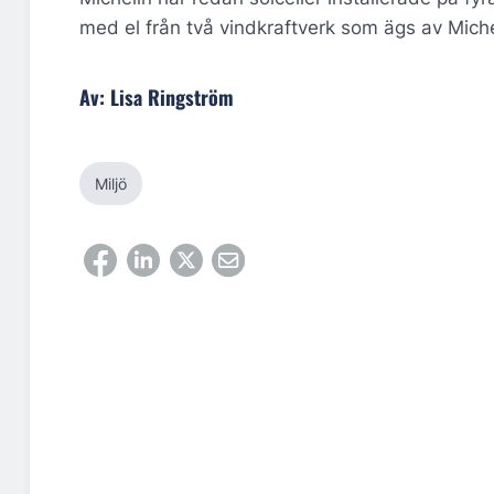
med el från två vindkraftverk som ägs av Miche
Av: Lisa Ringström
Miljö