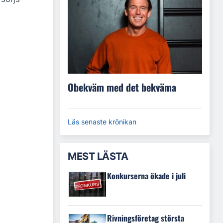
Obekväm med det bekväma
Läs senaste krönikan
MEST LÄSTA
Konkurserna ökade i juli
Rivningsföretag största