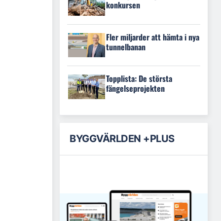
konkursen
Fler miljarder att hämta i nya
tunnelbanan
Topplista: De största
fängelseprojekten
BYGGVÄRLDEN +PLUS