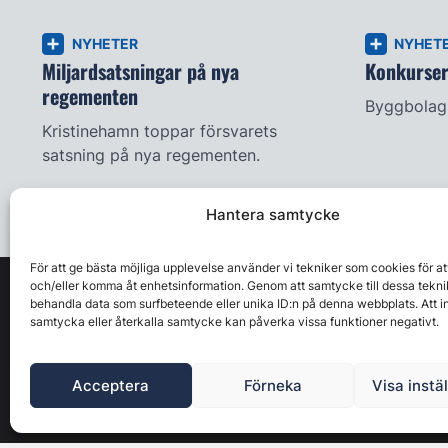
NYHETER
NYHET
Miljardsatsningar på nya
Konkursern
regementen
Byggbolag 
Kristinehamn toppar försvarets
satsning på nya regementen.
Hantera samtycke
För att ge bästa möjliga upplevelse använder vi tekniker som cookies för at
och/eller komma åt enhetsinformation. Genom att samtycke till dessa tekni
behandla data som surfbeteende eller unika ID:n på denna webbplats. Att i
samtycka eller återkalla samtycke kan påverka vissa funktioner negativt.
Acceptera
Förneka
Visa instä